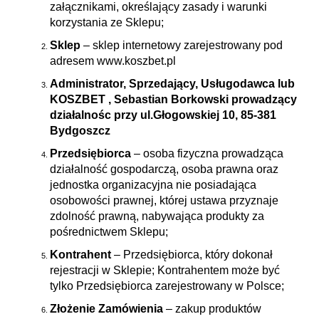
załącznikami, określający zasady i warunki
korzystania ze Sklepu;
Sklep
– sklep internetowy zarejestrowany pod
adresem www.koszbet.pl
Administrator, Sprzedający, Usługodawca lub
KOSZBET , Sebastian Borkowski prowadzący
działalnośc przy ul.Głogowskiej 10, 85-381
Bydgoszcz
Przedsiębiorca
– osoba fizyczna prowadząca
działalność gospodarczą, osoba prawna oraz
jednostka organizacyjna nie posiadająca
osobowości prawnej, której ustawa przyznaje
zdolność prawną, nabywająca produkty za
pośrednictwem Sklepu;
Kontrahent
– Przedsiębiorca, który dokonał
rejestracji w Sklepie; Kontrahentem może być
tylko Przedsiębiorca zarejestrowany w Polsce;
Złożenie Zamówienia
– zakup produktów