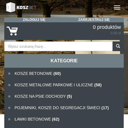
Rozwiń
ZALOGUJ SIĘ
ZAREJESTRUJ SIĘ
0 produktów
0.00 zł
KATEGORIE
KOSZE BETONOWE
(60)
KOSZE METALOWE PARKOWE I ULICZNE
(58)
KOSZE NA PSIE ODCHODY
(5)
POJEMNIKI, KOSZE DO SEGREGACJI ŚMIECI
(17)
ŁAWKI BETONOWE
(62)