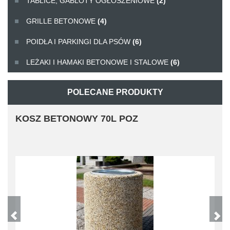
TABLICE, GABLOTY OGŁOSZENIOWE
(2)
GRILLE BETONOWE
(4)
POIDŁA I PARKINGI DLA PSÓW
(6)
LEŻAKI I HAMAKI BETONOWE I STALOWE
(6)
POLECANE PRODUKTY
KOSZ BETONOWY 70L POZ