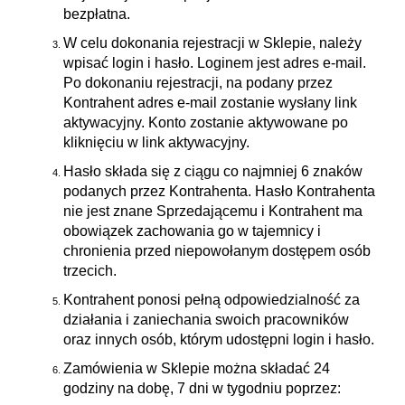
bezpłatna.
W celu dokonania rejestracji w Sklepie, należy
wpisać login i hasło. Loginem jest adres e-mail.
Po dokonaniu rejestracji, na podany przez
Kontrahent adres e-mail zostanie wysłany link
aktywacyjny. Konto zostanie aktywowane po
kliknięciu w link aktywacyjny.
Hasło składa się z ciągu co najmniej 6 znaków
podanych przez Kontrahenta. Hasło Kontrahenta
nie jest znane Sprzedającemu i Kontrahent ma
obowiązek zachowania go w tajemnicy i
chronienia przed niepowołanym dostępem osób
trzecich.
Kontrahent ponosi pełną odpowiedzialność za
działania i zaniechania swoich pracowników
oraz innych osób, którym udostępni login i hasło.
Zamówienia w Sklepie można składać 24
godziny na dobę, 7 dni w tygodniu poprzez: