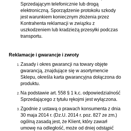
Sprzedającym telefonicznie lub drogą
elektroniczną. Sporządzenie protokołu szkody
jest warunkiem koniecznym złożenia przez
Kontrahenta reklamacji w związku z
uszkodzeniem lub kradzieżą przesyłki podczas
transportu.
Reklamacje i gwarancje i zwroty
Zasady i okres gwarancji na towary objęte
gwarancją, znajdujące się w asortymencie
Sklepu, określa karta gwarancyjna dołączona do
produktu.
Na podstawie art. 558 § 1 k.c. odpowiedzialność
Sprzedającego z tytułu rękojmi jest wyłączona.
Zgodnie z ustawą o prawach konsumenta z dnia
30 maja 2014 r. (Dz.U. 2014 r. poz. 827 ze zm.)
ogólną zasadą jest, że Klient, który zawarł
umowę na odległość, może od dniej odstąpić