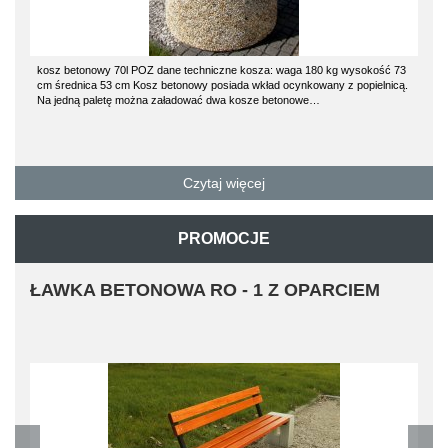
kosz betonowy 70l POZ dane techniczne kosza: waga 180 kg wysokość 73
cm średnica 53 cm Kosz betonowy posiada wkład ocynkowany z popielnicą.
Na jedną paletę można załadować dwa kosze betonowe…
Czytaj więcej
PROMOCJE
ŁAWKA BETONOWA RO - 1 Z OPARCIEM