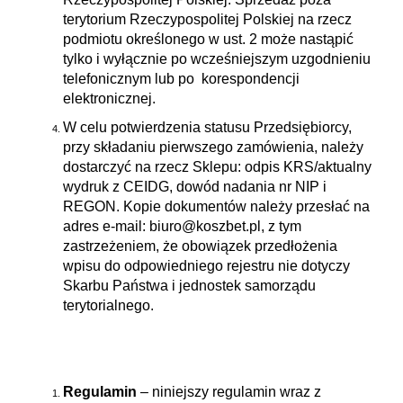
terytorium Rzeczypospolitej Polskiej na rzecz
podmiotu określonego w ust. 2 może nastąpić
tylko i wyłącznie po wcześniejszym uzgodnieniu
telefonicznym lub po korespondencji
elektronicznej.
W celu potwierdzenia statusu Przedsiębiorcy,
przy składaniu pierwszego zamówienia, należy
dostarczyć na rzecz Sklepu: odpis KRS/aktualny
wydruk z CEIDG, dowód nadania nr NIP i
REGON. Kopie dokumentów należy przesłać na
adres e-mail: biuro@koszbet.pl, z tym
zastrzeżeniem, że obowiązek przedłożenia
wpisu do odpowiedniego rejestru nie dotyczy
Skarbu Państwa i jednostek samorządu
terytorialnego.
Regulamin
– niniejszy regulamin wraz z