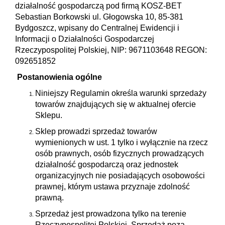
działalność gospodarczą pod firmą KOSZ-BET
Sebastian Borkowski ul. Głogowska 10, 85-381
Bydgoszcz, wpisany do Centralnej Ewidencji i
Informacji o Działalności Gospodarczej
Rzeczypospolitej Polskiej, NIP: 9671103648 REGON:
092651852
Postanowienia ogólne
Niniejszy Regulamin określa warunki sprzedaży
towarów znajdujących się w aktualnej ofercie
Sklepu.
Sklep prowadzi sprzedaż towarów
wymienionych w ust. 1 tylko i wyłącznie na rzecz
osób prawnych, osób fizycznych prowadzących
działalność gospodarczą oraz jednostek
organizacyjnych nie posiadających osobowości
prawnej, którym ustawa przyznaje zdolność
prawną.
Sprzedaż jest prowadzona tylko na terenie
Rzeczypospolitej Polskiej. Sprzedaż poza