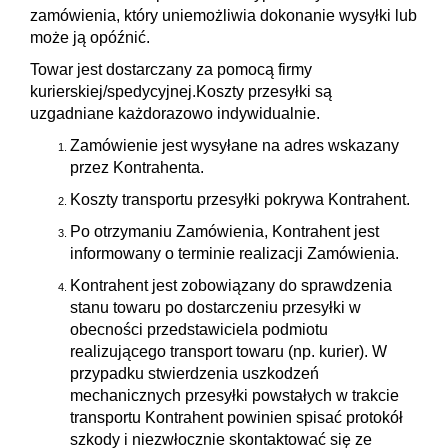
zamówienia, który uniemożliwia dokonanie wysyłki lub
może ją opóźnić.
Towar jest dostarczany za pomocą firmy
kurierskiej/spedycyjnej.Koszty przesyłki są
uzgadniane każdorazowo indywidualnie.
Zamówienie jest wysyłane na adres wskazany
przez Kontrahenta.
Koszty transportu przesyłki pokrywa Kontrahent.
Po otrzymaniu Zamówienia, Kontrahent jest
informowany o terminie realizacji Zamówienia.
Kontrahent jest zobowiązany do sprawdzenia
stanu towaru po dostarczeniu przesyłki w
obecności przedstawiciela podmiotu
realizującego transport towaru (np. kurier). W
przypadku stwierdzenia uszkodzeń
mechanicznych przesyłki powstałych w trakcie
transportu Kontrahent powinien spisać protokół
szkody i niezwłocznie skontaktować się ze