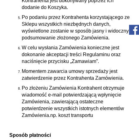
Kontrahenta jest dokonywany poprzez ich
dodanie do Koszyka.
Po podaniu przez Kontrahenta korzystającego ze
Sklepu wszystkich niezbędnych danych,
wyświetlone zostanie w sposób jasny i widoczny
podsumowanie złożonego Zamówienia.
W celu wysłania Zamówienia konieczne jest
dokonanie akceptacji treści Regulaminu oraz
naciśnięcie przycisku „Zamawiam”.
Momentem zawarcia umowy sprzedaży jest
zatwierdzenie przez Kontrahenta Zamówienia.
Po złożeniu Zamówienia Kontrahent otrzymuje
wiadomość e-mail potwierdzającą wpłynięcie
Zamówienia, zawierającą ostateczne
potwierdzenie wszystkich istotnych elementów
Zamówienia.np. koszt transportu
Sposób płatności