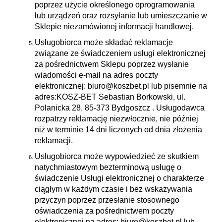
poprzez użycie określonego oprogramowania
lub urządzeń oraz rozsyłanie lub umieszczanie w
Sklepie niezamówionej informacji handlowej.
Usługobiorca może składać reklamacje
związane ze świadczeniem usługi elektronicznej
za pośrednictwem Sklepu poprzez wysłanie
wiadomości e-mail na adres poczty
elektronicznej: biuro@koszbet.pl lub pisemnie na
adres:KOSZ-BET Sebastian Borkowski, ul.
Polanicka 28, 85-373 Bydgoszcz . Usługodawca
rozpatrzy reklamację niezwłocznie, nie później
niż w terminie 14 dni liczonych od dnia złożenia
reklamacji.
Usługobiorca może wypowiedzieć ze skutkiem
natychmiastowym bezterminową usługę o
świadczenie Usługi elektronicznej o charakterze
ciągłym w każdym czasie i bez wskazywania
przyczyn poprzez przesłanie stosownego
oświadczenia za pośrednictwem poczty
elektronicznej na adres: biuro@koszbet.pl lub