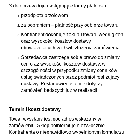
Sklep przewiduje następujące formy płatności:
przedpłata przelewem
za pobraniem – płatność przy odbiorze towaru.
Kontrahent dokonuje zakupu towaru według cen
oraz wysokości kosztów dostawy
obowiązujących w chwili złożenia zamówienia.
Sprzedawca zastrzega sobie prawo do zmiany
cen oraz wysokości kosztów dostawy, w
szczególności w przypadku zmiany cenników
usług świadczonych przez podmiot realizujący
dostawy. Postanowienie to nie dotyczy
zamówień będących już w realizacji.
Termin i koszt dostawy
Towar wysyłany jest pod adres wskazany w
zamówieniu. Sklep poinformuje niezwłocznie
Kontrahenta o nieprawidłowo wypełnionym formularzu