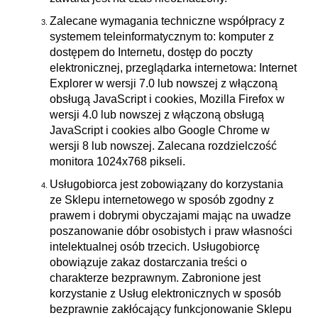
Zalecane wymagania techniczne współpracy z
systemem teleinformatycznym to: komputer z
dostępem do Internetu, dostęp do poczty
elektronicznej, przeglądarka internetowa: Internet
Explorer w wersji 7.0 lub nowszej z włączoną
obsługą JavaScript i cookies, Mozilla Firefox w
wersji 4.0 lub nowszej z włączoną obsługą
JavaScript i cookies albo Google Chrome w
wersji 8 lub nowszej. Zalecana rozdzielczość
monitora 1024x768 pikseli.
Usługobiorca jest zobowiązany do korzystania
ze Sklepu internetowego w sposób zgodny z
prawem i dobrymi obyczajami mając na uwadze
poszanowanie dóbr osobistych i praw własności
intelektualnej osób trzecich. Usługobiorcę
obowiązuje zakaz dostarczania treści o
charakterze bezprawnym. Zabronione jest
korzystanie z Usług elektronicznych w sposób
bezprawnie zakłócający funkcjonowanie Sklepu