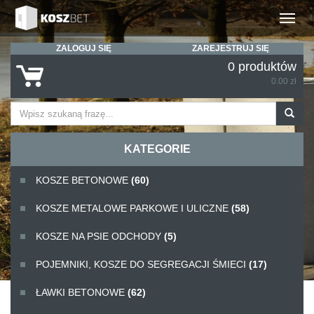
Rozwiń
ZALOGUJ SIĘ
ZAREJESTRUJ SIĘ
0 produktów
0.00 zł
KATEGORIE
KOSZE BETONOWE
(60)
KOSZE METALOWE PARKOWE I ULICZNE
(58)
KOSZE NA PSIE ODCHODY
(5)
POJEMNIKI, KOSZE DO SEGREGACJI ŚMIECI
(17)
ŁAWKI BETONOWE
(62)