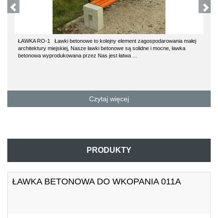
ŁAWKA RO-1 Ławki betonowe to kolejny element zagospodarowania małej
architektury miejskiej, Nasze ławki betonowe są solidne i mocne, ławka
betonowa wyprodukowana przez Nas jest łatwa …
Czytaj więcej
PRODUKTY
ŁAWKA BETONOWA DO WKOPANIA 011A