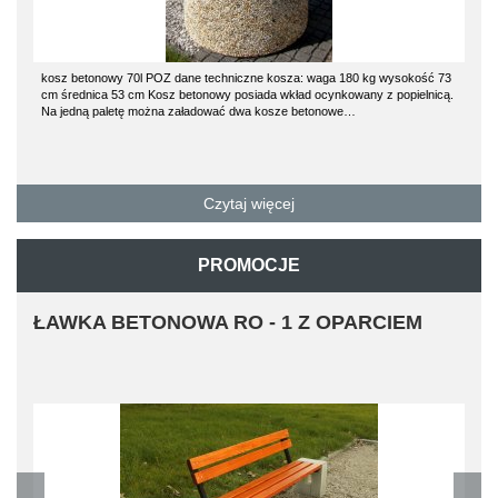
kosz betonowy 70l POZ dane techniczne kosza: waga 180 kg wysokość 73
cm średnica 53 cm Kosz betonowy posiada wkład ocynkowany z popielnicą.
Na jedną paletę można załadować dwa kosze betonowe…
Czytaj więcej
PROMOCJE
ŁAWKA BETONOWA RO - 1 Z OPARCIEM