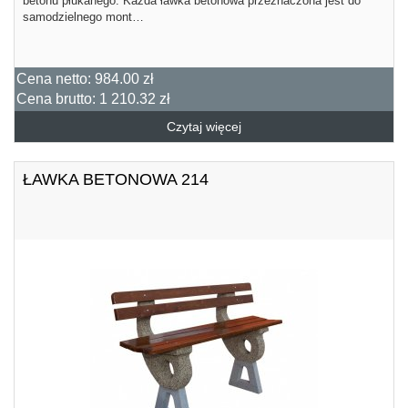
betonu płukanego. Każda ławka betonowa przeznaczona jest do
samodzielnego mont…
Cena netto:
984.00 zł
Cena brutto:
1 210.32 zł
Czytaj więcej
ŁAWKA BETONOWA 214