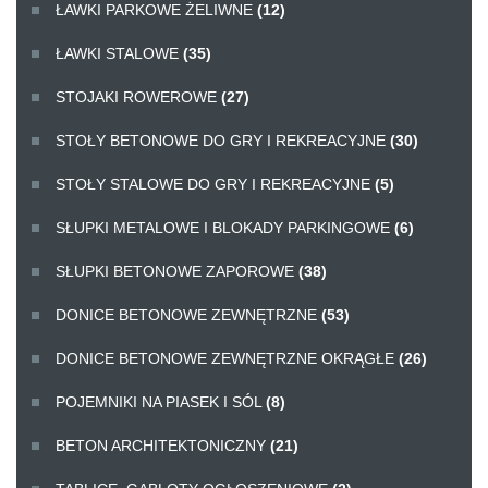
ŁAWKI PARKOWE ŻELIWNE
(12)
ŁAWKI STALOWE
(35)
STOJAKI ROWEROWE
(27)
STOŁY BETONOWE DO GRY I REKREACYJNE
(30)
STOŁY STALOWE DO GRY I REKREACYJNE
(5)
SŁUPKI METALOWE I BLOKADY PARKINGOWE
(6)
SŁUPKI BETONOWE ZAPOROWE
(38)
DONICE BETONOWE ZEWNĘTRZNE
(53)
DONICE BETONOWE ZEWNĘTRZNE OKRĄGŁE
(26)
POJEMNIKI NA PIASEK I SÓL
(8)
BETON ARCHITEKTONICZNY
(21)