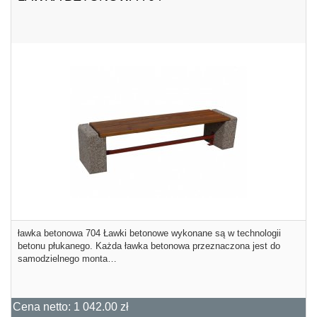
ławka betonowa 704 Ławki betonowe wykonane są w technologii
betonu płukanego. Każda ławka betonowa przeznaczona jest do
samodzielnego monta…
Cena netto:
1 042.00 zł