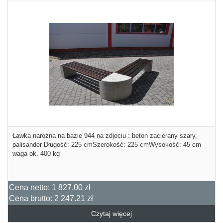
Ławka narożna na bazie 944 na zdjeciu : beton zacierany szary,
palisander Długość: 225 cmSzerokość: 225 cmWysokość: 45 cm
waga ok. 400 kg
Cena netto:
1 827.00 zł
Cena brutto:
2 247.21 zł
Czytaj więcej