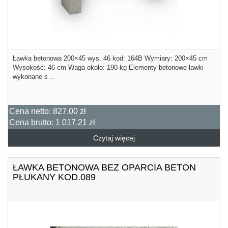
Ławka betonowa 200×45 wys. 46 kod: 164B Wymiary: 200×45 cm
Wysokość: 46 cm Waga około: 190 kg Elementy betonowe ławki
wykonane s…
Cena netto:
827.00 zł
Cena brutto:
1 017.21 zł
Czytaj więcej
ŁAWKA BETONOWA BEZ OPARCIA BETON
PŁUKANY KOD.089