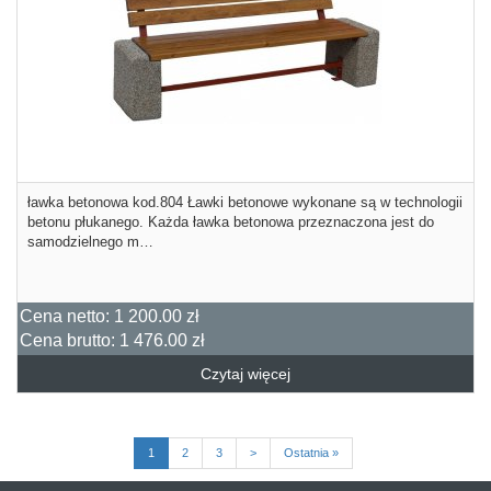
ławka betonowa kod.804 Ławki betonowe wykonane są w technologii
betonu płukanego. Każda ławka betonowa przeznaczona jest do
samodzielnego m…
Cena netto:
1 200.00 zł
Cena brutto:
1 476.00 zł
Czytaj więcej
1
2
3
>
Ostatnia »