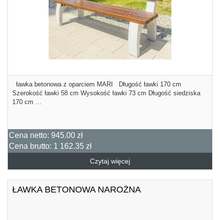
ławka betonowa z oparciem MARI Długość ławki 170 cm
Szerokość ławki 58 cm Wysokość ławki 73 cm Długość siedziska
170 cm …
Cena netto:
945.00 zł
Cena brutto:
1 162.35 zł
Czytaj więcej
ŁAWKA BETONOWA NAROŻNA