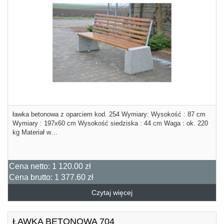
ławka betonowa z oparciem kod. 254 Wymiary: Wysokość : 87 cm
Wymiary : 197x60 cm Wysokość siedziska : 44 cm Waga : ok. 220
kg Materiał w…
Cena netto:
1 120.00 zł
Cena brutto:
1 377.60 zł
Czytaj więcej
ŁAWKA BETONOWA 704