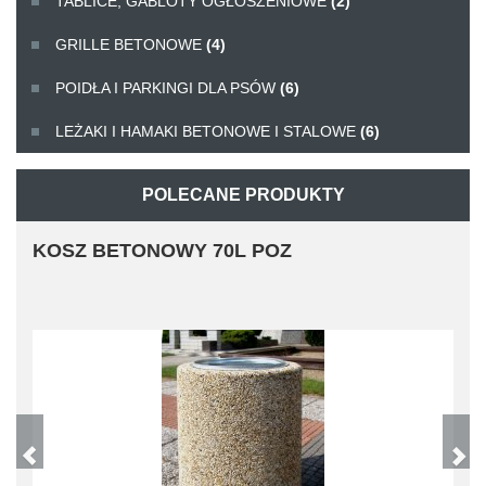
TABLICE, GABLOTY OGŁOSZENIOWE
(2)
GRILLE BETONOWE
(4)
POIDŁA I PARKINGI DLA PSÓW
(6)
LEŻAKI I HAMAKI BETONOWE I STALOWE
(6)
POLECANE PRODUKTY
KOSZ BETONOWY 70L POZ