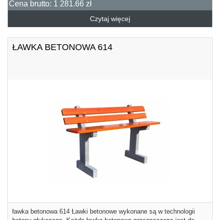
Cena brutto:
1 281.66 zł
Czytaj więcej
ŁAWKA BETONOWA 614
ławka betonowa 614 Ławki betonowe wykonane są w technologii