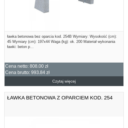
ławka betonowa bez oparcia kod. 254B Wymiary: Wysokość (cm):
45 Wymiary (cm): 197x44 Waga (kg): ok. 200 Materiał wykonania
ławki: beton p…
Cena netto:
808.00 zł
Cena brutto:
993.84 zł
Czytaj więcej
ŁAWKA BETONOWA Z OPARCIEM KOD. 254