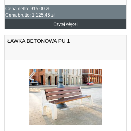
Cena netto:
915.00 zł
Cena brutto:
1 125.45 zł
Czytaj więcej
ŁAWKA BETONOWA PU 1