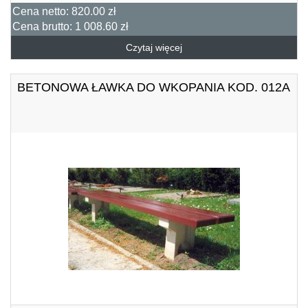
Cena netto:
820.00 zł
Cena brutto:
1 008.60 zł
Czytaj więcej
BETONOWA ŁAWKA DO WKOPANIA KOD. 012A