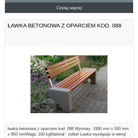
Czytaj więcej
ŁAWKA BETONOWA Z OPARCIEM KOD. 088
ławka betonowa z oparciem kod. 088 Wymiary: 1950 mm x 550 mm
x 850 mmWaga: 160 kgMateriał : żelbet Ławka występuje w wersji