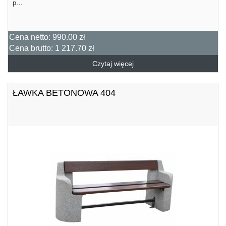
p…
Cena netto:
990.00 zł
Cena brutto:
1 217.70 zł
Czytaj więcej
ŁAWKA BETONOWA 404