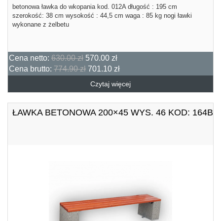
betonowa ławka do wkopania kod. 012A długość : 195 cm
szerokość: 38 cm wysokość : 44,5 cm waga : 85 kg nogi ławki
wykonane z żelbetu
Cena netto:
630.00 zł
570.00 zł
Cena brutto:
774.90 zł
701.10 zł
Czytaj więcej
ŁAWKA BETONOWA 200×45 WYS. 46 KOD: 164B