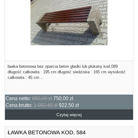
ławka betonowa bez oparcia beton gładki lub płukany kod.089
długość całkowita : 195 cm długość siedziska : 165 cm wysokość
całkowita : 45 cm…
Cena netto:
880.00 zł
750.00 zł
Cena brutto:
1 082.40 zł
922.50 zł
Czytaj więcej
ŁAWKA BETONOWA KOD. 584