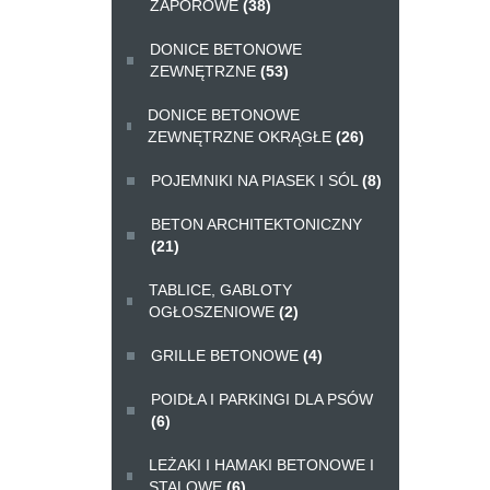
ZAPOROWE
(38)
DONICE BETONOWE
ZEWNĘTRZNE
(53)
DONICE BETONOWE
ZEWNĘTRZNE OKRĄGŁE
(26)
POJEMNIKI NA PIASEK I SÓL
(8)
BETON ARCHITEKTONICZNY
(21)
TABLICE, GABLOTY
OGŁOSZENIOWE
(2)
GRILLE BETONOWE
(4)
POIDŁA I PARKINGI DLA PSÓW
(6)
LEŻAKI I HAMAKI BETONOWE I
STALOWE
(6)