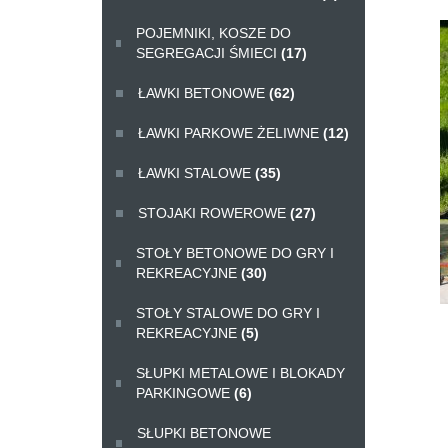
POJEMNIKI, KOSZE DO
SEGREGACJI ŚMIECI
(17)
ŁAWKI BETONOWE
(62)
ŁAWKI PARKOWE ŻELIWNE
(12)
ŁAWKI STALOWE
(35)
STOJAKI ROWEROWE
(27)
STOŁY BETONOWE DO GRY I
REKREACYJNE
(30)
STOŁY STALOWE DO GRY I
REKREACYJNE
(5)
SŁUPKI METALOWE I BLOKADY
PARKINGOWE
(6)
SŁUPKI BETONOWE