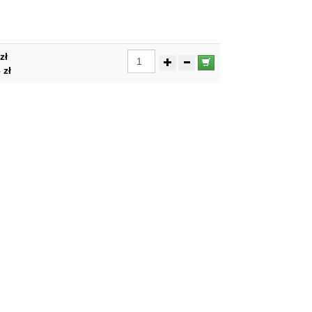
zł
 zł