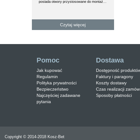
posiada otwory przystosowane do montaż…
proszkowo. Drewno
na ławki stalowe j
Czytaj więcej
Czyt
Pomoc
Dostawa
Jak kupować
Dostępność produktó
Regulamin
Faktury i paragony
Polityka prywatności
Koszty dostawy
Bezpieczeństwo
Czas realizacji zamów
Najczęściej zadawane
Sposoby płatności
pytania
Copyright © 2014-2018 Kosz-Bet