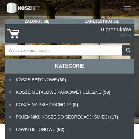
Rozwiń
ZALOGUJ SIĘ
ZAREJESTRUJ SIĘ
0 produktów
0.00 zł
KATEGORIE
KOSZE BETONOWE
(60)
KOSZE METALOWE PARKOWE I ULICZNE
(58)
KOSZE NA PSIE ODCHODY
(5)
POJEMNIKI, KOSZE DO SEGREGACJI ŚMIECI
(17)
ŁAWKI BETONOWE
(62)