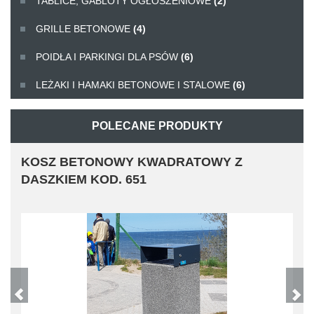
TABLICE, GABLOTY OGŁOSZENIOWE
(2)
GRILLE BETONOWE
(4)
POIDŁA I PARKINGI DLA PSÓW
(6)
LEŻAKI I HAMAKI BETONOWE I STALOWE
(6)
POLECANE PRODUKTY
KOSZ BETONOWY 70L POZ