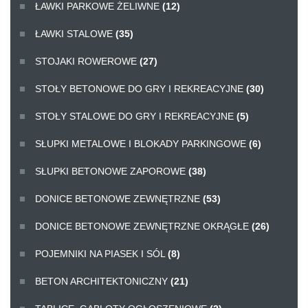
ŁAWKI PARKOWE ŻELIWNE
(12)
ŁAWKI STALOWE
(35)
STOJAKI ROWEROWE
(27)
STOŁY BETONOWE DO GRY I REKREACYJNE
(30)
STOŁY STALOWE DO GRY I REKREACYJNE
(5)
SŁUPKI METALOWE I BLOKADY PARKINGOWE
(6)
SŁUPKI BETONOWE ZAPOROWE
(38)
DONICE BETONOWE ZEWNĘTRZNE
(53)
DONICE BETONOWE ZEWNĘTRZNE OKRĄGŁE
(26)
POJEMNIKI NA PIASEK I SÓL
(8)
BETON ARCHITEKTONICZNY
(21)