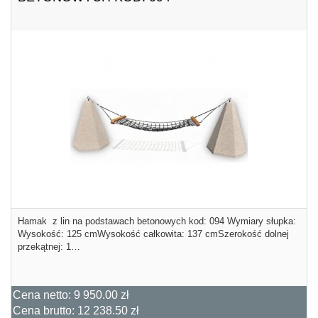
Hamak z lin na podstawach betonowych kod: 094 Wymiary słupka:
Wysokość: 125 cmWysokość całkowita: 137 cmSzerokość dolnej
przekątnej: 1…
Cena netto:
9 950.00 zł
Cena brutto:
12 238.50 zł