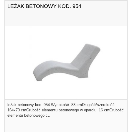
LEŻAK BETONOWY KOD. 954
leżak betonowy kod. 954 Wysokość: 83 cmDługość/szerokość:
164x70 cmGrubość elementu betonowego w oparciu: 16 cmGrubość
elementu betonowego c…