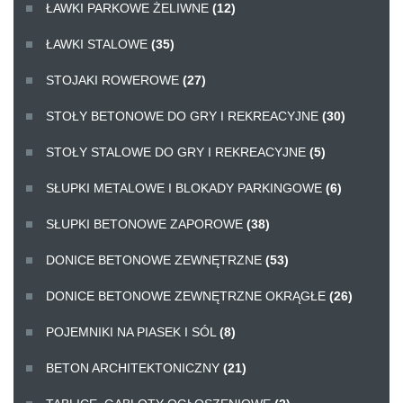
ŁAWKI PARKOWE ŻELIWNE
(12)
ŁAWKI STALOWE
(35)
STOJAKI ROWEROWE
(27)
STOŁY BETONOWE DO GRY I REKREACYJNE
(30)
STOŁY STALOWE DO GRY I REKREACYJNE
(5)
SŁUPKI METALOWE I BLOKADY PARKINGOWE
(6)
SŁUPKI BETONOWE ZAPOROWE
(38)
DONICE BETONOWE ZEWNĘTRZNE
(53)
DONICE BETONOWE ZEWNĘTRZNE OKRĄGŁE
(26)
POJEMNIKI NA PIASEK I SÓL
(8)
BETON ARCHITEKTONICZNY
(21)