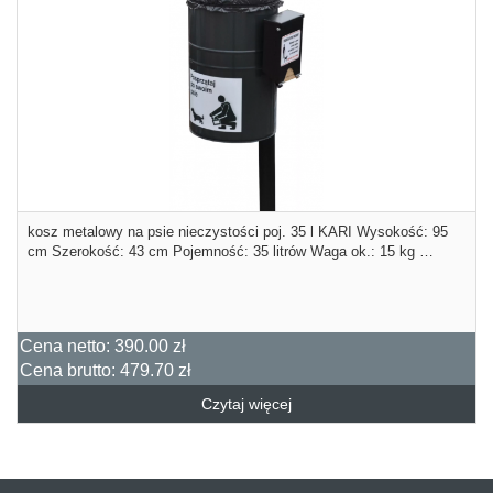
kosz metalowy na psie nieczystości poj. 35 l KARI Wysokość: 95
cm Szerokość: 43 cm Pojemność: 35 litrów Waga ok.: 15 kg …
Cena netto:
390.00 zł
Cena brutto:
479.70 zł
Czytaj więcej