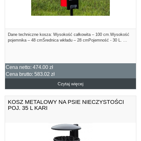
Dane techniczne kosza: Wysokość całkowita – 100 cm.Wysokość
pojemnika – 48 cmŚrednica wkładu – 28 cmPojemność - 30 L. …
Cena netto:
474.00 zł
Cena brutto:
583.02 zł
Czytaj więcej
KOSZ METALOWY NA PSIE NIECZYSTOŚCI
POJ. 35 L KARI