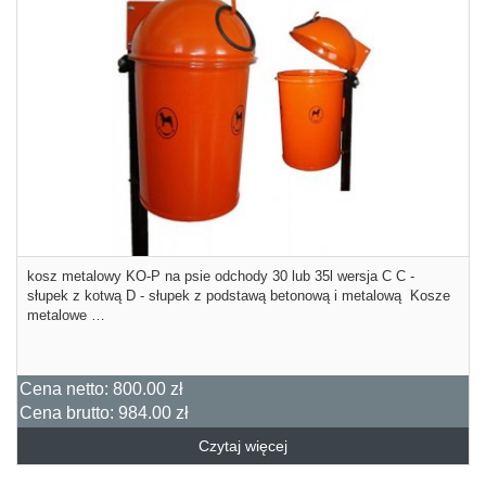
kosz metalowy KO-P na psie odchody 30 lub 35l wersja C C -
słupek z kotwą D - słupek z podstawą betonową i metalową Kosze
metalowe …
Cena netto:
800.00 zł
Cena brutto:
984.00 zł
Czytaj więcej