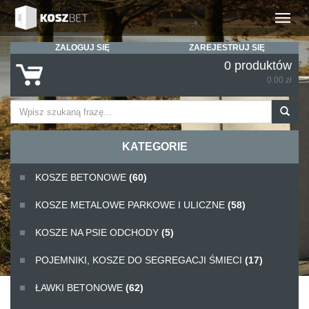
Rozwiń
ZALOGUJ SIĘ
ZAREJESTRUJ SIĘ
0 produktów
0.00 zł
KATEGORIE
KOSZE BETONOWE
(60)
KOSZE METALOWE PARKOWE I ULICZNE
(58)
KOSZE NA PSIE ODCHODY
(5)
POJEMNIKI, KOSZE DO SEGREGACJI ŚMIECI
(17)
ŁAWKI BETONOWE
(62)