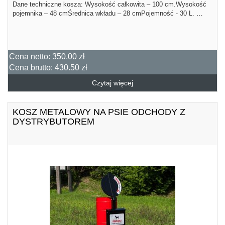
Dane techniczne kosza: Wysokość całkowita – 100 cm.Wysokość
pojemnika – 48 cmŚrednica wkładu – 28 cmPojemność - 30 L. …
Cena netto:
350.00 zł
Cena brutto:
430.50 zł
Czytaj więcej
KOSZ METALOWY NA PSIE ODCHODY Z
DYSTRYBUTOREM