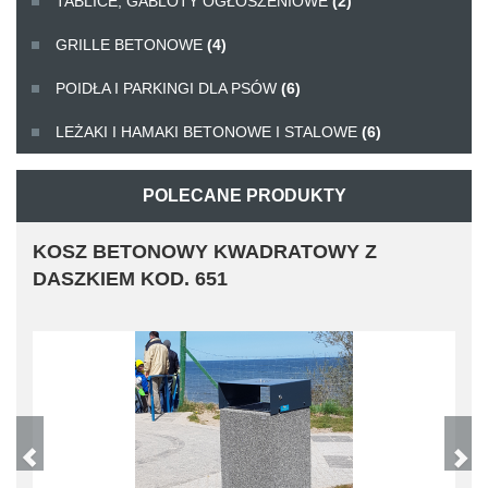
TABLICE, GABLOTY OGŁOSZENIOWE
(2)
GRILLE BETONOWE
(4)
POIDŁA I PARKINGI DLA PSÓW
(6)
LEŻAKI I HAMAKI BETONOWE I STALOWE
(6)
POLECANE PRODUKTY
KOSZ BETONOWY KWADRATOWY Z
DASZKIEM KOD. 651