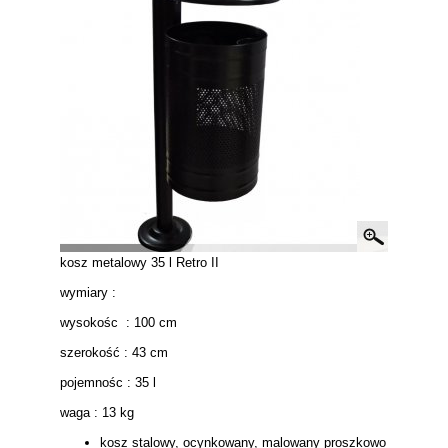
kosz metalowy 35 l Retro II
wymiary :
wysokośc : 100 cm
szerokość : 43 cm
pojemnośc : 35 l
waga : 13 kg
kosz stalowy, ocynkowany, malowany proszkowo