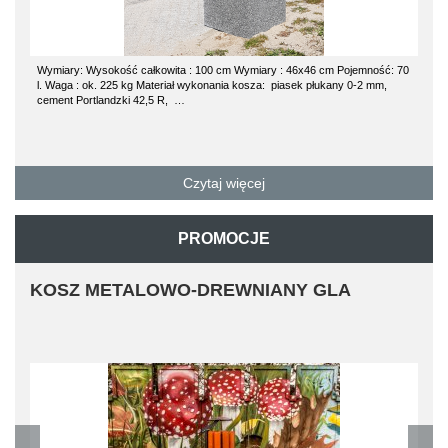
Wymiary: Wysokość całkowita : 100 cm Wymiary : 46x46 cm Pojemność: 70
l. Waga : ok. 225 kg Materiał wykonania kosza: piasek płukany 0-2 mm,
cement Portlandzki 42,5 R, …
Czytaj więcej
PROMOCJE
KOSZ METALOWO-DREWNIANY GLA