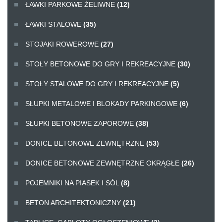
ŁAWKI PARKOWE ŻELIWNE
(12)
ŁAWKI STALOWE
(35)
STOJAKI ROWEROWE
(27)
STOŁY BETONOWE DO GRY I REKREACYJNE
(30)
STOŁY STALOWE DO GRY I REKREACYJNE
(5)
SŁUPKI METALOWE I BLOKADY PARKINGOWE
(6)
SŁUPKI BETONOWE ZAPOROWE
(38)
DONICE BETONOWE ZEWNĘTRZNE
(53)
DONICE BETONOWE ZEWNĘTRZNE OKRĄGŁE
(26)
POJEMNIKI NA PIASEK I SÓL
(8)
BETON ARCHITEKTONICZNY
(21)