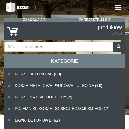
Rozwiń
ZALOGUJ SIĘ
ZAREJESTRUJ SIĘ
0 produktów
0.00 zł
KATEGORIE
KOSZE BETONOWE
(60)
KOSZE METALOWE PARKOWE I ULICZNE
(58)
KOSZE NA PSIE ODCHODY
(5)
POJEMNIKI, KOSZE DO SEGREGACJI ŚMIECI
(17)
ŁAWKI BETONOWE
(62)