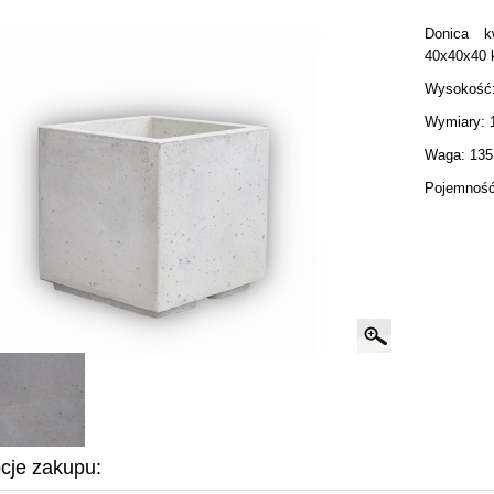
Donica k
40x40x40 
Wysokość
Wymiary: 
Waga: 135
Pojemność:
cje zakupu: