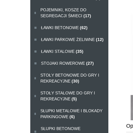
POJEMNIKI, KOSZE DO
SEGREGACJI ŚMIECI
(17)
ŁAWKI BETONOWE
(62)
ŁAWKI PARKOWE ŻELIWNE
(12)
ŁAWKI STALOWE
(35)
STOJAKI ROWEROWE
(27)
STOŁY BETONOWE DO GRY I
REKREACYJNE
(30)
STOŁY STALOWE DO GRY I
REKREACYJNE
(5)
SŁUPKI METALOWE I BLOKADY
PARKINGOWE
(6)
Op
SŁUPKI BETONOWE