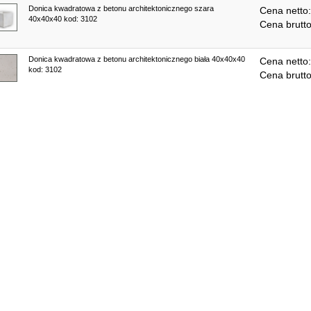
Donica kwadratowa z betonu architektonicznego szara
Cena netto
40x40x40 kod: 3102
Cena brutt
Donica kwadratowa z betonu architektonicznego biała 40x40x40
Cena netto
kod: 3102
Cena brutt