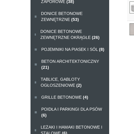
ZAPOROWE
(38)
DONICE BETONOWE
ZEWNĘTRZNE
(53)
DONICE BETONOWE
ZEWNĘTRZNE OKRĄGŁE
(26)
POJEMNIKI NA PIASEK I SÓL
(8)
BETON ARCHITEKTONICZNY
(21)
TABLICE, GABLOTY
OGŁOSZENIOWE
(2)
GRILLE BETONOWE
(4)
POIDŁA I PARKINGI DLA PSÓW
(6)
LEŻAKI I HAMAKI BETONOWE I
STALOWE
(6)