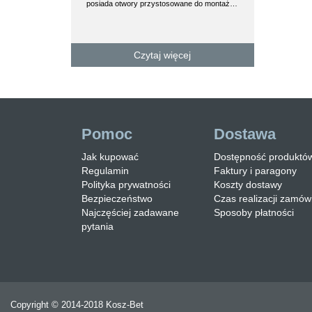
posiada otwory przystosowane do montaż…
produktem prz
zamodzielnego
Czytaj więcej
C
Pomoc
Dostawa
Jak kupować
Dostępność produktó
Regulamin
Faktury i paragony
Polityka prywatności
Koszty dostawy
Bezpieczeństwo
Czas realizacji zamów
Najczęściej zadawane
Sposoby płatności
pytania
Copyright © 2014-2018 Kosz-Bet