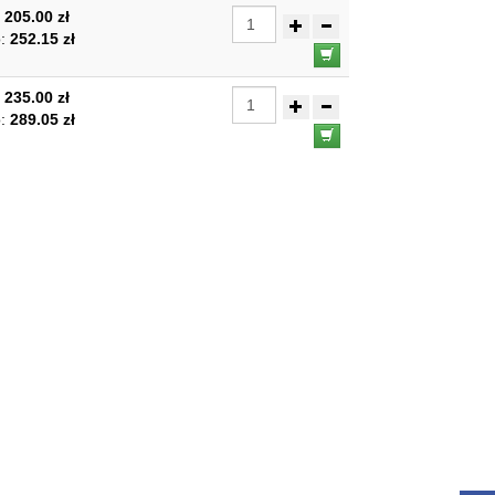
:
205.00 zł
o:
252.15 zł
:
235.00 zł
o:
289.05 zł