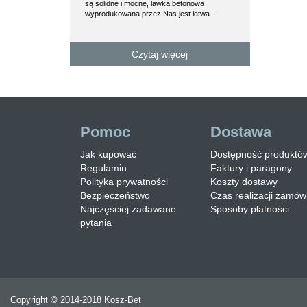
są solidne i mocne, ławka betonowa
produktem prz
wyprodukowana przez Nas jest łatwa …
zamodzielnego
Czytaj więcej
C
Pomoc
Dostawa
Jak kupować
Dostępność produktó
Regulamin
Faktury i paragony
Polityka prywatności
Koszty dostawy
Bezpieczeństwo
Czas realizacji zamów
Najczęściej zadawane
Sposoby płatności
pytania
Copyright © 2014-2018 Kosz-Bet