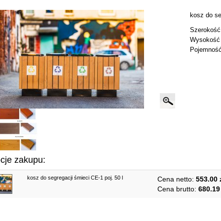
kosz do se
Szerokość
Wysokość
Pojemność
cje zakupu:
kosz do segregacji śmieci CE-1 poj. 50 l
Cena netto:
553.00 
Cena brutto:
680.19 