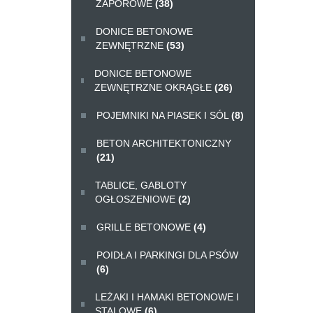
ZAPOROWE
(38)
DONICE BETONOWE
ZEWNĘTRZNE
(53)
DONICE BETONOWE
ZEWNĘTRZNE OKRĄGŁE
(26)
POJEMNIKI NA PIASEK I SÓL
(8)
BETON ARCHITEKTONICZNY
(21)
TABLICE, GABLOTY
OGŁOSZENIOWE
(2)
GRILLE BETONOWE
(4)
POIDŁA I PARKINGI DLA PSÓW
(6)
LEŻAKI I HAMAKI BETONOWE I
STALOWE
(6)