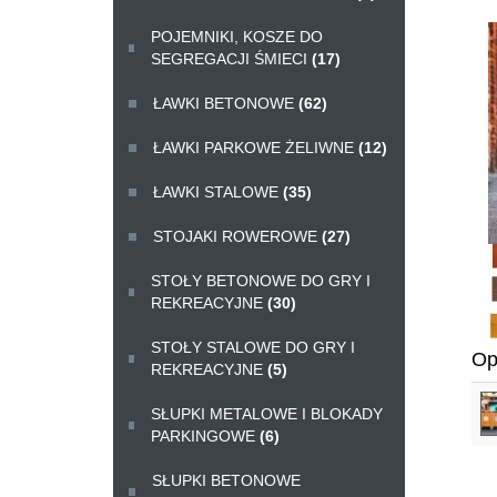
POJEMNIKI, KOSZE DO
SEGREGACJI ŚMIECI
(17)
ŁAWKI BETONOWE
(62)
ŁAWKI PARKOWE ŻELIWNE
(12)
ŁAWKI STALOWE
(35)
STOJAKI ROWEROWE
(27)
STOŁY BETONOWE DO GRY I
REKREACYJNE
(30)
STOŁY STALOWE DO GRY I
Op
REKREACYJNE
(5)
SŁUPKI METALOWE I BLOKADY
PARKINGOWE
(6)
SŁUPKI BETONOWE