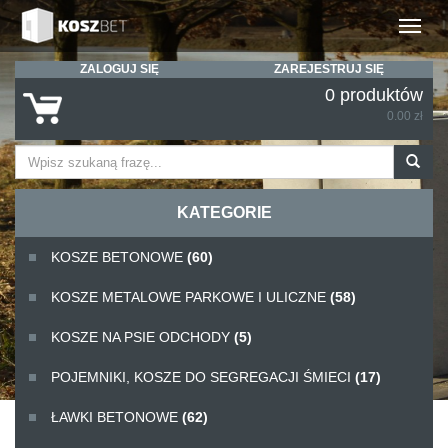
Rozwiń
ZALOGUJ SIĘ
ZAREJESTRUJ SIĘ
0 produktów
0.00 zł
KATEGORIE
KOSZE BETONOWE
(60)
KOSZE METALOWE PARKOWE I ULICZNE
(58)
KOSZE NA PSIE ODCHODY
(5)
POJEMNIKI, KOSZE DO SEGREGACJI ŚMIECI
(17)
ŁAWKI BETONOWE
(62)