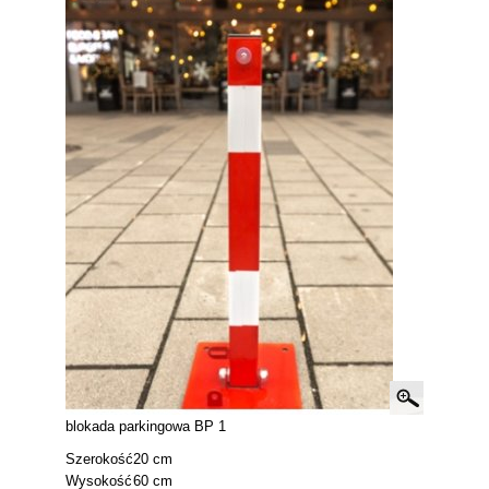
blokada parkingowa BP 1
Szerokość
20 cm
Wysokość
60 cm