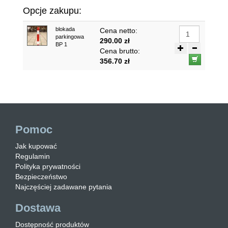
Opcje zakupu:
blokada
Cena netto:
parkingowa
290.00 zł
BP 1
Cena brutto:
356.70 zł
Pomoc
Jak kupować
Regulamin
Polityka prywatności
Bezpieczeństwo
Najczęściej zadawane pytania
Dostawa
Dostępność produktów