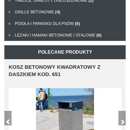
TABLICE, GABLOTY OGŁOSZENIOWE
(2)
GRILLE BETONOWE
(4)
POIDŁA I PARKINGI DLA PSÓW
(6)
LEŻAKI I HAMAKI BETONOWE I STALOWE
(6)
POLECANE PRODUKTY
KOSZ BETONOWY KWADRATOWY Z
DASZKIEM KOD. 651