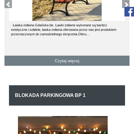
Ławka żeliwna Gdańska bis Ławki żeliwne wykonane są bardzo
estetyczne i solidnie, ławka żeliwna oferowana przez nas jest produktem
przeznaczonym do zamodzielnego skręcenia.Oferu…
Czytaj więcej
BLOKADA PARKINGOWA BP 1