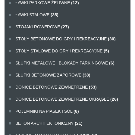
ŁAWKI PARKOWE ŻELIWNE
(12)
ŁAWKI STALOWE
(35)
STOJAKI ROWEROWE
(27)
STOŁY BETONOWE DO GRY I REKREACYJNE
(30)
STOŁY STALOWE DO GRY I REKREACYJNE
(5)
SŁUPKI METALOWE I BLOKADY PARKINGOWE
(6)
SŁUPKI BETONOWE ZAPOROWE
(38)
DONICE BETONOWE ZEWNĘTRZNE
(53)
DONICE BETONOWE ZEWNĘTRZNE OKRĄGŁE
(26)
POJEMNIKI NA PIASEK I SÓL
(8)
BETON ARCHITEKTONICZNY
(21)