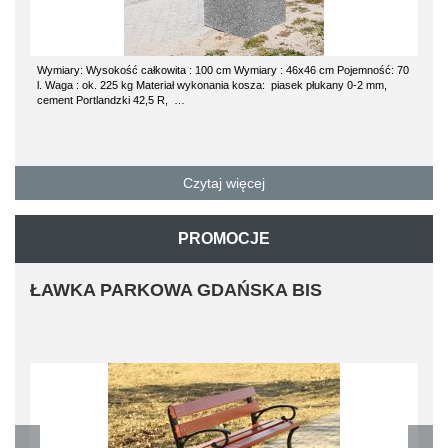
Wymiary: Wysokość całkowita : 100 cm Wymiary : 46x46 cm Pojemność: 70
l. Waga : ok. 225 kg Materiał wykonania kosza: piasek płukany 0-2 mm,
cement Portlandzki 42,5 R, …
Czytaj więcej
PROMOCJE
ŁAWKA PARKOWA GDAŃSKA BIS