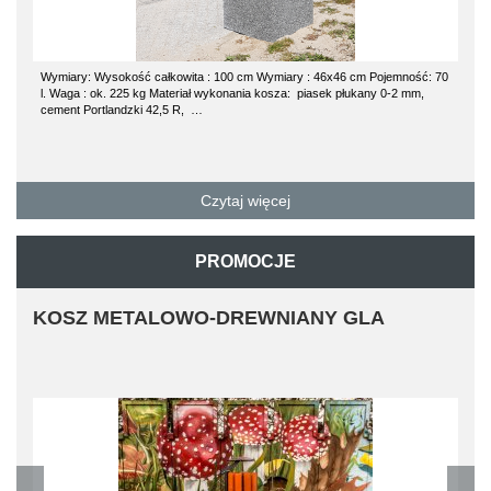
Wymiary: Wysokość całkowita : 100 cm Wymiary : 46x46 cm Pojemność: 70
l. Waga : ok. 225 kg Materiał wykonania kosza: piasek płukany 0-2 mm,
cement Portlandzki 42,5 R, …
Czytaj więcej
PROMOCJE
KOSZ METALOWO-DREWNIANY GLA