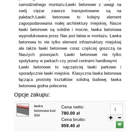
samodzielnego montażu.Ławki betonowe z uwagi na
swój ciężar zawsze transportowane są na
paletach.Ławki betonowe to kolejny element
zagospodarowania małej architektury miejskiej, Nasze
ławki betonowe są solidne i mocne, ławka betonowa
wyprodukowana przez Nas jest łatwa w montażu. Ławka
betonowa to nie tylko element infrastruktury miejskiej
ale także ławki betonowe coraz częściej goszczą na
Naszych posesjach. Ławki betonowe nie tylko
spotykamy w parkach czy przed centrami handlowymi
Ławki betonowe to najczęściej ławki parkowe i
sporadycznie ławki miejskie. Klasyczna ławka betonowa
łącząca prostotę kształtówi solidną budowę, ławka
betonowa godna polecenia.
Opcje zakupu:
ławka
Cena netto:
betonowa kod.
780.00 zł
934
Cena brutto:
959.40 zł