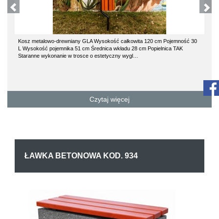
Kosz metalowo-drewniany GLA Wysokość całkowita 120 cm Pojemność 30
L Wysokość pojemnika 51 cm Średnica wkładu 28 cm Popielnica TAK
Staranne wykonanie w trosce o estetyczny wygl…
Czytaj więcej
ŁAWKA BETONOWA KOD. 934