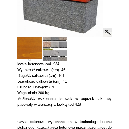
ławka betonowa kod. 934
Wysokość całkowita(cm): 46
Długość całkowita (cm): 101
Szerokość całkowita (cm): 41
Grubość listew(cm): 4
Waga około 200 kg.
Możliwość wykonania listewek w poprzek tak aby
pasowały w aranżacji z ławką kod 428
Ławki betonowe wykonane są w technologii betonu
płukanego. Każda ławka betonowa przeznaczona jest do