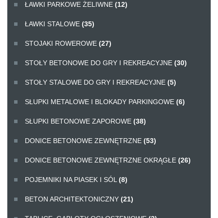
ŁAWKI PARKOWE ŻELIWNE
(12)
ŁAWKI STALOWE
(35)
STOJAKI ROWEROWE
(27)
STOŁY BETONOWE DO GRY I REKREACYJNE
(30)
STOŁY STALOWE DO GRY I REKREACYJNE
(5)
SŁUPKI METALOWE I BLOKADY PARKINGOWE
(6)
SŁUPKI BETONOWE ZAPOROWE
(38)
DONICE BETONOWE ZEWNĘTRZNE
(53)
DONICE BETONOWE ZEWNĘTRZNE OKRĄGŁE
(26)
POJEMNIKI NA PIASEK I SÓL
(8)
BETON ARCHITEKTONICZNY
(21)