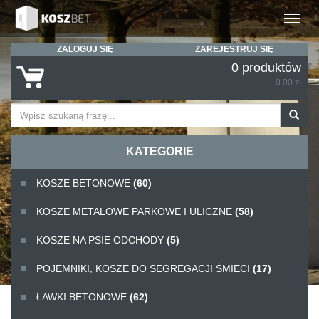
Rozwiń
ZALOGUJ SIĘ
ZAREJESTRUJ SIĘ
0 produktów
0.00 zł
KATEGORIE
KOSZE BETONOWE
(60)
KOSZE METALOWE PARKOWE I ULICZNE
(58)
KOSZE NA PSIE ODCHODY
(5)
POJEMNIKI, KOSZE DO SEGREGACJI ŚMIECI
(17)
ŁAWKI BETONOWE
(62)