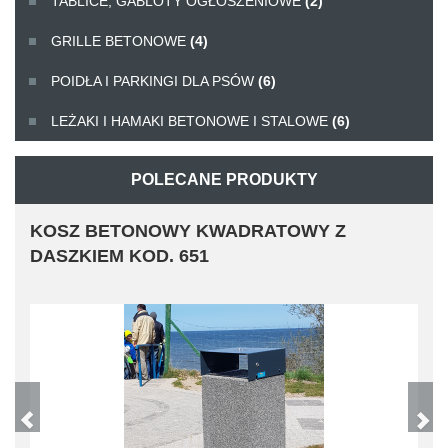
TABLICE, GABLOTY OGŁOSZENIOWE
(2)
GRILLE BETONOWE
(4)
POIDŁA I PARKINGI DLA PSÓW
(6)
LEŻAKI I HAMAKI BETONOWE I STALOWE
(6)
POLECANE PRODUKTY
KOSZ BETONOWY KWADRATOWY Z
DASZKIEM KOD. 651