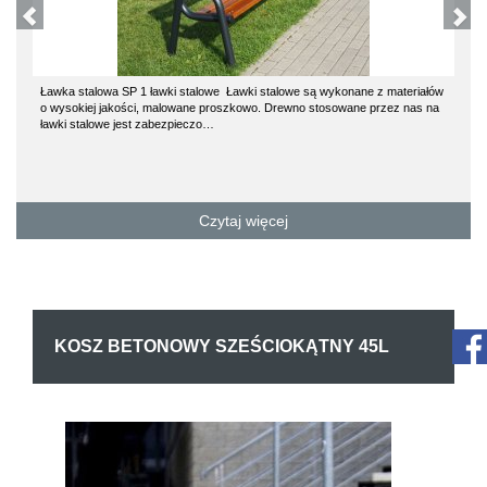
Ławka stalowa SP 1 ławki stalowe Ławki stalowe są wykonane z materiałów
o wysokiej jakości, malowane proszkowo. Drewno stosowane przez nas na
ławki stalowe jest zabezpieczo…
Czytaj więcej
KOSZ BETONOWY SZEŚCIOKĄTNY 45L