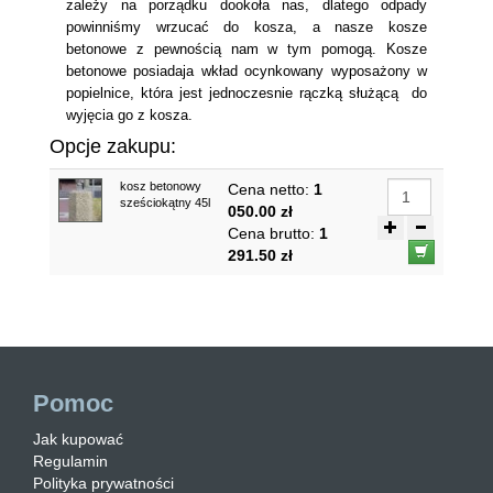
zależy na porządku dookoła nas, dlatego odpady
powinniśmy wrzucać do kosza, a nasze kosze
betonowe z pewnością nam w tym pomogą. Kosze
betonowe posiadaja wkład ocynkowany wyposażony w
popielnice, która jest jednoczesnie rączką służącą do
wyjęcia go z kosza.
Opcje zakupu:
kosz betonowy
Cena netto:
1
sześciokątny 45l
050.00 zł
Cena brutto:
1
291.50 zł
Pomoc
Jak kupować
Regulamin
Polityka prywatności