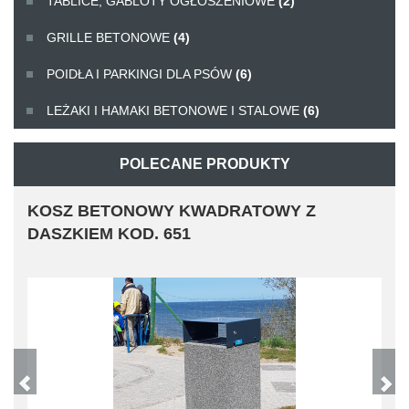
TABLICE, GABLOTY OGŁOSZENIOWE
(2)
GRILLE BETONOWE
(4)
POIDŁA I PARKINGI DLA PSÓW
(6)
LEŻAKI I HAMAKI BETONOWE I STALOWE
(6)
POLECANE PRODUKTY
KOSZ BETONOWY KWADRATOWY Z
DASZKIEM KOD. 651