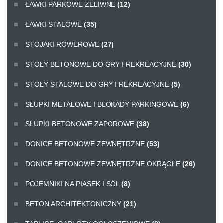
ŁAWKI PARKOWE ŻELIWNE
(12)
ŁAWKI STALOWE
(35)
STOJAKI ROWEROWE
(27)
STOŁY BETONOWE DO GRY I REKREACYJNE
(30)
STOŁY STALOWE DO GRY I REKREACYJNE
(5)
SŁUPKI METALOWE I BLOKADY PARKINGOWE
(6)
SŁUPKI BETONOWE ZAPOROWE
(38)
DONICE BETONOWE ZEWNĘTRZNE
(53)
DONICE BETONOWE ZEWNĘTRZNE OKRĄGŁE
(26)
POJEMNIKI NA PIASEK I SÓL
(8)
BETON ARCHITEKTONICZNY
(21)