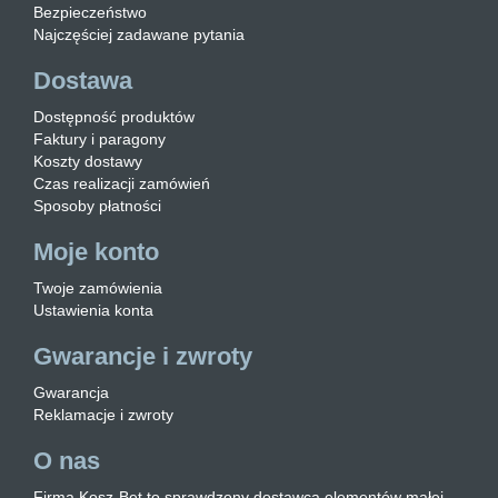
Bezpieczeństwo
Najczęściej zadawane pytania
Dostawa
Dostępność produktów
Faktury i paragony
Koszty dostawy
Czas realizacji zamówień
Sposoby płatności
Moje konto
Twoje zamówienia
Ustawienia konta
Gwarancje i zwroty
Gwarancja
Reklamacje i zwroty
O nas
Firma Kosz-Bet to sprawdzony dostawca elementów małej