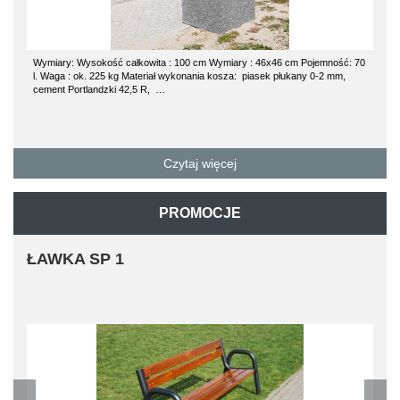
Wymiary: Wysokość całkowita : 100 cm Wymiary : 46x46 cm Pojemność: 70
l. Waga : ok. 225 kg Materiał wykonania kosza: piasek płukany 0-2 mm,
cement Portlandzki 42,5 R, …
Czytaj więcej
PROMOCJE
ŁAWKA SP 1