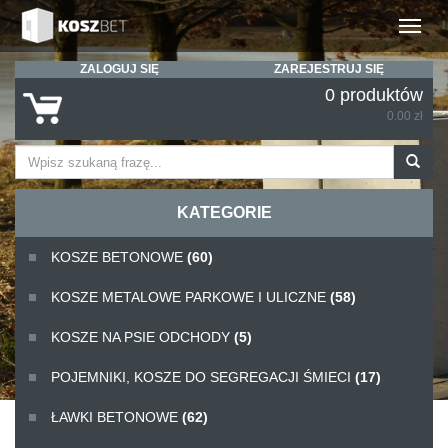
Rozwiń
ZALOGUJ SIĘ
ZAREJESTRUJ SIĘ
0 produktów
0.00 zł
KATEGORIE
KOSZE BETONOWE
(60)
KOSZE METALOWE PARKOWE I ULICZNE
(58)
KOSZE NA PSIE ODCHODY
(5)
POJEMNIKI, KOSZE DO SEGREGACJI ŚMIECI
(17)
ŁAWKI BETONOWE
(62)