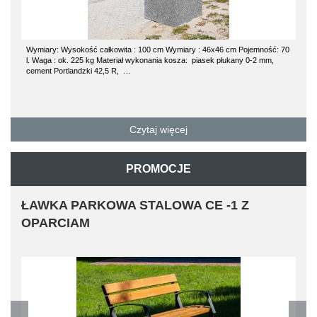
Wymiary: Wysokość całkowita : 100 cm Wymiary : 46x46 cm Pojemność: 70
l. Waga : ok. 225 kg Materiał wykonania kosza: piasek płukany 0-2 mm,
cement Portlandzki 42,5 R, …
Czytaj więcej
PROMOCJE
ŁAWKA PARKOWA STALOWA CE -1 Z
OPARCIAM