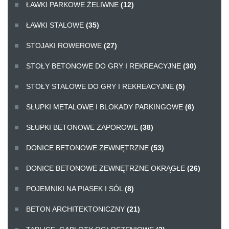
ŁAWKI PARKOWE ŻELIWNE
(12)
ŁAWKI STALOWE
(35)
STOJAKI ROWEROWE
(27)
STOŁY BETONOWE DO GRY I REKREACYJNE
(30)
STOŁY STALOWE DO GRY I REKREACYJNE
(5)
SŁUPKI METALOWE I BLOKADY PARKINGOWE
(6)
SŁUPKI BETONOWE ZAPOROWE
(38)
DONICE BETONOWE ZEWNĘTRZNE
(53)
DONICE BETONOWE ZEWNĘTRZNE OKRĄGŁE
(26)
POJEMNIKI NA PIASEK I SÓL
(8)
BETON ARCHITEKTONICZNY
(21)