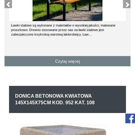
Ławki stalowe są wykonane z materiałów o wysokiej jakości, malowane
proszkowo. Drewno stosowane przez nas na ławki stalowe jest
zabezpieczone trzykrotną warstwą lakierobejcy. Ław…
Czytaj więcej
DONICA BETONOWA KWIATOWA
145X145X75CM KOD. 952 KAT. 108