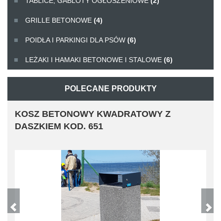
TABLICE, GABLOTY OGŁOSZENIOWE
(2)
GRILLE BETONOWE
(4)
POIDŁA I PARKINGI DLA PSÓW
(6)
LEŻAKI I HAMAKI BETONOWE I STALOWE
(6)
POLECANE PRODUKTY
KOSZ BETONOWY KWADRATOWY Z
DASZKIEM KOD. 651