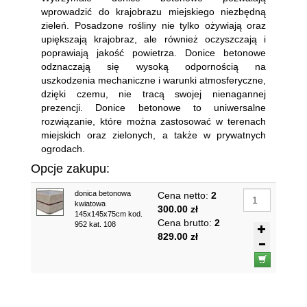
wprowadzić do krajobrazu miejskiego niezbędną
zieleń. Posadzone rośliny nie tylko ożywiają oraz
upiększają krajobraz, ale również oczyszczają i
poprawiają jakość powietrza. Donice betonowe
odznaczają się wysoką odpornością na
uszkodzenia mechaniczne i warunki atmosferyczne,
dzięki czemu, nie tracą swojej nienagannej
prezencji. Donice betonowe to uniwersalne
rozwiązanie, które można zastosować w terenach
miejskich oraz zielonych, a także w prywatnych
ogrodach.
Opcje zakupu:
donica betonowa
Cena netto:
2
kwiatowa
300.00 zł
145x145x75cm kod.
Cena brutto:
2
952 kat. 108
829.00 zł