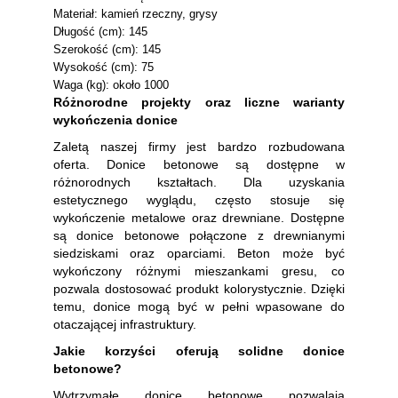
Materiał: kamień rzeczny, grysy
Długość (cm): 145
Szerokość (cm): 145
Wysokość (cm): 75
Waga (kg): około 1000
Różnorodne projekty oraz liczne warianty
wykończenia donice
Zaletą naszej firmy jest bardzo rozbudowana
oferta. Donice betonowe są dostępne w
różnorodnych kształtach. Dla uzyskania
estetycznego wyglądu, często stosuje się
wykończenie metalowe oraz drewniane. Dostępne
są donice betonowe połączone z drewnianymi
siedziskami oraz oparciami. Beton może być
wykończony różnymi mieszankami gresu, co
pozwala dostosować produkt kolorystycznie. Dzięki
temu, donice mogą być w pełni wpasowane do
otaczającej infrastruktury.
Jakie korzyści oferują solidne donice
betonowe?
Wytrzymałe donice betonowe pozwalają