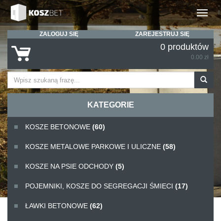
Rozwiń
ZALOGUJ SIĘ
ZAREJESTRUJ SIĘ
0 produktów
0.00 zł
KATEGORIE
KOSZE BETONOWE
(60)
KOSZE METALOWE PARKOWE I ULICZNE
(58)
KOSZE NA PSIE ODCHODY
(5)
POJEMNIKI, KOSZE DO SEGREGACJI ŚMIECI
(17)
ŁAWKI BETONOWE
(62)