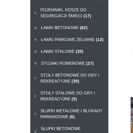
POJEMNIKI, KOSZE DO
SEGREGACJI ŚMIECI
(17)
ŁAWKI BETONOWE
(62)
ŁAWKI PARKOWE ŻELIWNE
(12)
ŁAWKI STALOWE
(35)
STOJAKI ROWEROWE
(27)
STOŁY BETONOWE DO GRY I
REKREACYJNE
(30)
STOŁY STALOWE DO GRY I
REKREACYJNE
(5)
SŁUPKI METALOWE I BLOKADY
PARKINGOWE
(6)
SŁUPKI BETONOWE