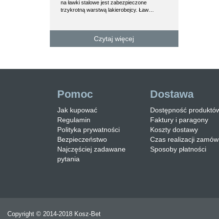
na ławki stalowe jest zabezpieczone
posiada otwor
trzykrotną warstwą lakierobejcy. Ław…
Czytaj więcej
C
Pomoc
Dostawa
Jak kupować
Dostępność produktó
Regulamin
Faktury i paragony
Polityka prywatności
Koszty dostawy
Bezpieczeństwo
Czas realizacji zamów
Najczęściej zadawane
Sposoby płatności
pytania
Copyright © 2014-2018 Kosz-Bet