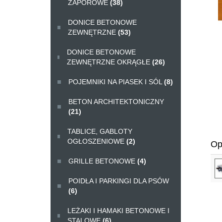
ZAPOROWE
(38)
DONICE BETONOWE
ZEWNĘTRZNE
(53)
DONICE BETONOWE
ZEWNĘTRZNE OKRĄGŁE
(26)
POJEMNIKI NA PIASEK I SÓL
(8)
BETON ARCHITEKTONICZNY
(21)
TABLICE, GABLOTY
OGŁOSZENIOWE
(2)
Op
GRILLE BETONOWE
(4)
POIDŁA I PARKINGI DLA PSÓW
(6)
LEŻAKI I HAMAKI BETONOWE I
STALOWE
(6)