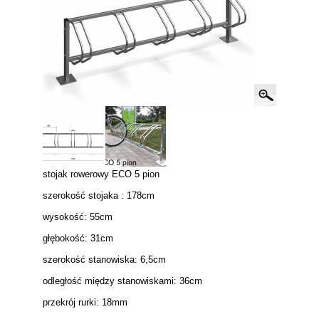
stojak rowerowy ECO 5 pion
szerokość stojaka : 178cm
wysokość: 55cm
głębokość: 31cm
szerokość stanowiska: 6,5cm
odległość między stanowiskami: 36cm
przekrój rurki: 18mm