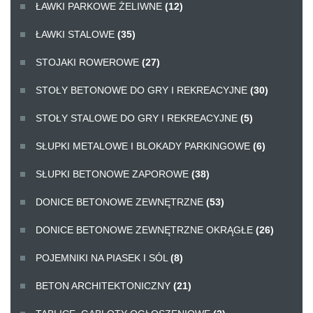
ŁAWKI PARKOWE ŻELIWNE
(12)
ŁAWKI STALOWE
(35)
STOJAKI ROWEROWE
(27)
STOŁY BETONOWE DO GRY I REKREACYJNE
(30)
STOŁY STALOWE DO GRY I REKREACYJNE
(5)
SŁUPKI METALOWE I BLOKADY PARKINGOWE
(6)
SŁUPKI BETONOWE ZAPOROWE
(38)
DONICE BETONOWE ZEWNĘTRZNE
(53)
DONICE BETONOWE ZEWNĘTRZNE OKRĄGŁE
(26)
POJEMNIKI NA PIASEK I SÓL
(8)
BETON ARCHITEKTONICZNY
(21)