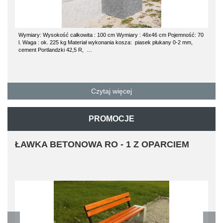
Wymiary: Wysokość całkowita : 100 cm Wymiary : 46x46 cm Pojemność: 70
l. Waga : ok. 225 kg Materiał wykonania kosza: piasek płukany 0-2 mm,
cement Portlandzki 42,5 R, …
Czytaj więcej
PROMOCJE
ŁAWKA BETONOWA RO - 1 Z OPARCIEM