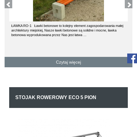
ŁAWKA RO-1 Ławki betonowe to kolejny element zagospodarowania małej
architektury miejskiej, Nasze ławki betonowe są solidne i mocne, ławka
betonowa wyprodukowana przez Nas jest łatwa …
Czytaj więcej
STOJAK ROWEROWY ECO 5 PION