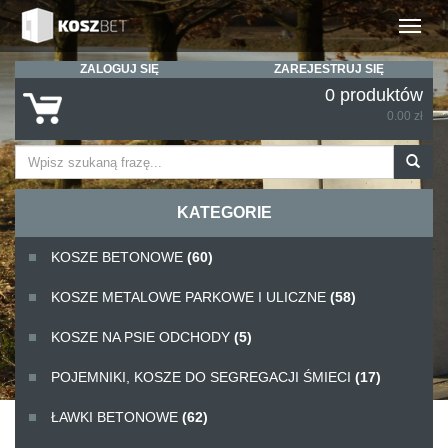
Rozwiń
ZALOGUJ SIĘ
ZAREJESTRUJ SIĘ
0 produktów
0.00 zł
KATEGORIE
KOSZE BETONOWE
(60)
KOSZE METALOWE PARKOWE I ULICZNE
(58)
KOSZE NA PSIE ODCHODY
(5)
POJEMNIKI, KOSZE DO SEGREGACJI ŚMIECI
(17)
ŁAWKI BETONOWE
(62)