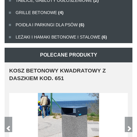
TABLICE, GABLOTY OGŁOSZENIOWE
(2)
GRILLE BETONOWE
(4)
POIDŁA I PARKINGI DLA PSÓW
(6)
LEŻAKI I HAMAKI BETONOWE I STALOWE
(6)
POLECANE PRODUKTY
KOSZ BETONOWY KWADRATOWY Z
DASZKIEM KOD. 651