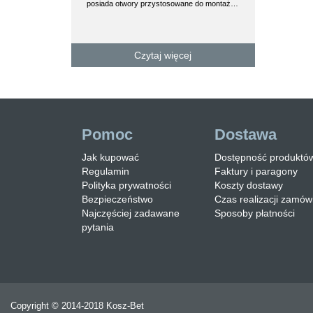
posiada otwory przystosowane do montaż…
na ławki stalo
trzykrotną wa
Czytaj więcej
Pomoc
Dostawa
Jak kupować
Dostępność produktó
Regulamin
Faktury i paragony
Polityka prywatności
Koszty dostawy
Bezpieczeństwo
Czas realizacji zamów
Najczęściej zadawane
Sposoby płatności
pytania
Copyright © 2014-2018 Kosz-Bet