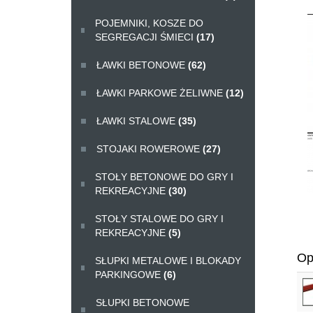
POJEMNIKI, KOSZE DO
SEGREGACJI ŚMIECI
(17)
ŁAWKI BETONOWE
(62)
ŁAWKI PARKOWE ŻELIWNE
(12)
ŁAWKI STALOWE
(35)
STOJAKI ROWEROWE
(27)
STOŁY BETONOWE DO GRY I
REKREACYJNE
(30)
STOŁY STALOWE DO GRY I
REKREACYJNE
(5)
Op
SŁUPKI METALOWE I BLOKADY
PARKINGOWE
(6)
SŁUPKI BETONOWE