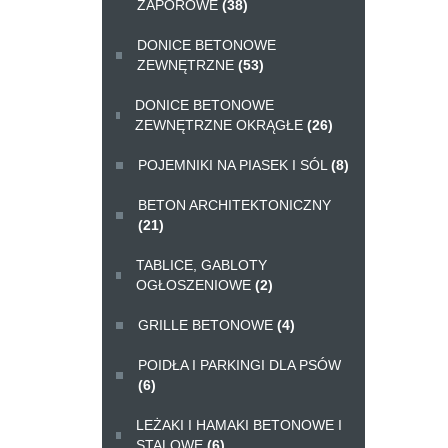
ZAPOROWE
(38)
DONICE BETONOWE
ZEWNĘTRZNE
(53)
DONICE BETONOWE
ZEWNĘTRZNE OKRĄGŁE
(26)
POJEMNIKI NA PIASEK I SÓL
(8)
BETON ARCHITEKTONICZNY
(21)
TABLICE, GABLOTY
OGŁOSZENIOWE
(2)
GRILLE BETONOWE
(4)
POIDŁA I PARKINGI DLA PSÓW
(6)
LEŻAKI I HAMAKI BETONOWE I
STALOWE
(6)