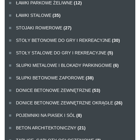
ŁAWKI PARKOWE ŻELIWNE
(12)
ŁAWKI STALOWE
(35)
STOJAKI ROWEROWE
(27)
STOŁY BETONOWE DO GRY I REKREACYJNE
(30)
STOŁY STALOWE DO GRY I REKREACYJNE
(5)
SŁUPKI METALOWE I BLOKADY PARKINGOWE
(6)
SŁUPKI BETONOWE ZAPOROWE
(38)
DONICE BETONOWE ZEWNĘTRZNE
(53)
DONICE BETONOWE ZEWNĘTRZNE OKRĄGŁE
(26)
POJEMNIKI NA PIASEK I SÓL
(8)
BETON ARCHITEKTONICZNY
(21)