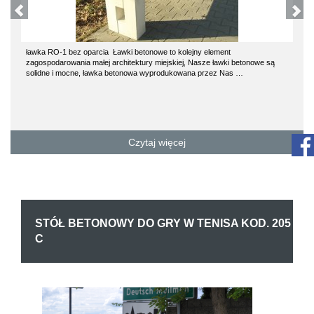
ławka RO-1 bez oparcia Ławki betonowe to kolejny element
zagospodarowania małej architektury miejskiej, Nasze ławki betonowe są
solidne i mocne, ławka betonowa wyprodukowana przez Nas …
Czytaj więcej
STÓŁ BETONOWY DO GRY W TENISA KOD. 205
C