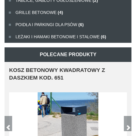
TABLICE, GABLOTY OGŁOSZENIOWE
(2)
GRILLE BETONOWE
(4)
POIDŁA I PARKINGI DLA PSÓW
(6)
LEŻAKI I HAMAKI BETONOWE I STALOWE
(6)
POLECANE PRODUKTY
KOSZ BETONOWY KWADRATOWY Z
DASZKIEM KOD. 651