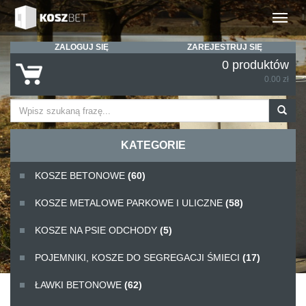
Rozwiń
ZALOGUJ SIĘ
ZAREJESTRUJ SIĘ
0 produktów
0.00 zł
KATEGORIE
KOSZE BETONOWE
(60)
KOSZE METALOWE PARKOWE I ULICZNE
(58)
KOSZE NA PSIE ODCHODY
(5)
POJEMNIKI, KOSZE DO SEGREGACJI ŚMIECI
(17)
ŁAWKI BETONOWE
(62)