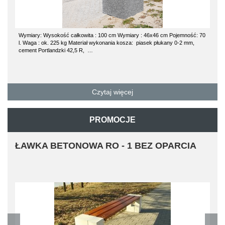
Wymiary: Wysokość całkowita : 100 cm Wymiary : 46x46 cm Pojemność: 70
l. Waga : ok. 225 kg Materiał wykonania kosza: piasek płukany 0-2 mm,
cement Portlandzki 42,5 R, …
Czytaj więcej
PROMOCJE
ŁAWKA BETONOWA RO - 1 BEZ OPARCIA