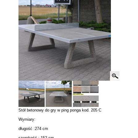
Stół betonowy do gry w ping ponga kod. 205 C
Wymiary:
długość :274 cm
szerokość : 152 cm