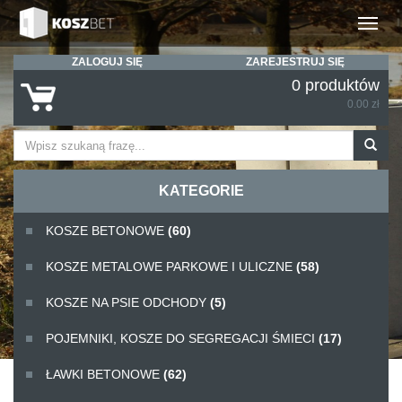
Rozwiń
ZALOGUJ SIĘ
ZAREJESTRUJ SIĘ
0 produktów
0.00 zł
KATEGORIE
KOSZE BETONOWE
(60)
KOSZE METALOWE PARKOWE I ULICZNE
(58)
KOSZE NA PSIE ODCHODY
(5)
POJEMNIKI, KOSZE DO SEGREGACJI ŚMIECI
(17)
ŁAWKI BETONOWE
(62)