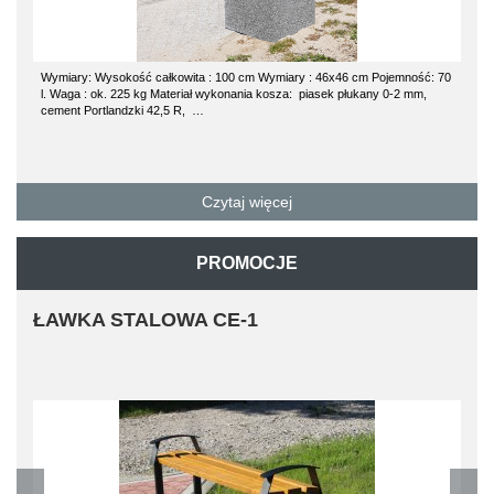
Wymiary: Wysokość całkowita : 100 cm Wymiary : 46x46 cm Pojemność: 70
l. Waga : ok. 225 kg Materiał wykonania kosza: piasek płukany 0-2 mm,
cement Portlandzki 42,5 R, …
Czytaj więcej
PROMOCJE
ŁAWKA STALOWA CE-1