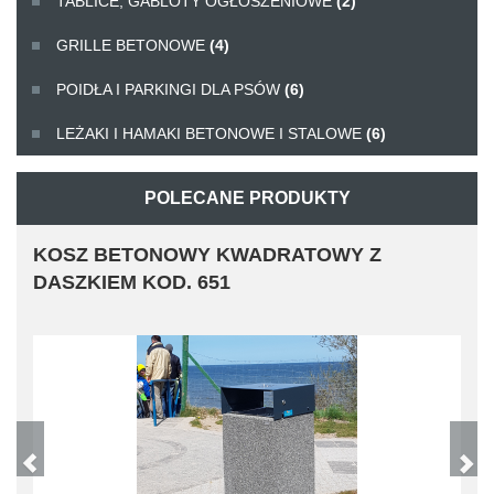
TABLICE, GABLOTY OGŁOSZENIOWE
(2)
GRILLE BETONOWE
(4)
POIDŁA I PARKINGI DLA PSÓW
(6)
LEŻAKI I HAMAKI BETONOWE I STALOWE
(6)
POLECANE PRODUKTY
KOSZ BETONOWY KWADRATOWY Z
DASZKIEM KOD. 651