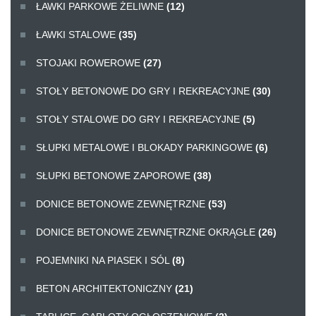
ŁAWKI PARKOWE ŻELIWNE
(12)
ŁAWKI STALOWE
(35)
STOJAKI ROWEROWE
(27)
STOŁY BETONOWE DO GRY I REKREACYJNE
(30)
STOŁY STALOWE DO GRY I REKREACYJNE
(5)
SŁUPKI METALOWE I BLOKADY PARKINGOWE
(6)
SŁUPKI BETONOWE ZAPOROWE
(38)
DONICE BETONOWE ZEWNĘTRZNE
(53)
DONICE BETONOWE ZEWNĘTRZNE OKRĄGŁE
(26)
POJEMNIKI NA PIASEK I SÓL
(8)
BETON ARCHITEKTONICZNY
(21)