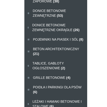
ZAPOROWE
(38)
DONICE BETONOWE
ZEWNĘTRZNE
(53)
DONICE BETONOWE
ZEWNĘTRZNE OKRĄGŁE
(26)
POJEMNIKI NA PIASEK I SÓL
(8)
BETON ARCHITEKTONICZNY
(21)
TABLICE, GABLOTY
OGŁOSZENIOWE
(2)
GRILLE BETONOWE
(4)
POIDŁA I PARKINGI DLA PSÓW
(6)
LEŻAKI I HAMAKI BETONOWE I
STALOWE
(6)