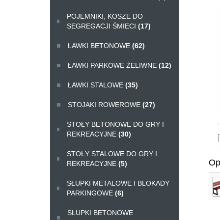
POJEMNIKI, KOSZE DO
SEGREGACJI ŚMIECI
(17)
ŁAWKI BETONOWE
(62)
ŁAWKI PARKOWE ŻELIWNE
(12)
ŁAWKI STALOWE
(35)
STOJAKI ROWEROWE
(27)
STOŁY BETONOWE DO GRY I
REKREACYJNE
(30)
STOŁY STALOWE DO GRY I
Op
REKREACYJNE
(5)
SŁUPKI METALOWE I BLOKADY
PARKINGOWE
(6)
SŁUPKI BETONOWE