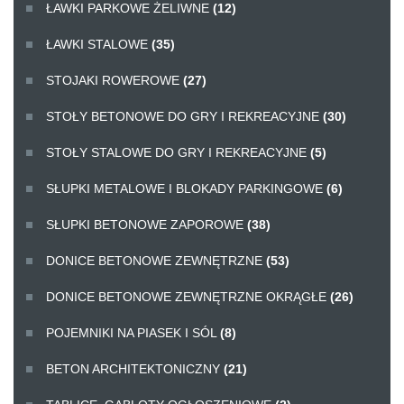
ŁAWKI PARKOWE ŻELIWNE
(12)
ŁAWKI STALOWE
(35)
STOJAKI ROWEROWE
(27)
STOŁY BETONOWE DO GRY I REKREACYJNE
(30)
STOŁY STALOWE DO GRY I REKREACYJNE
(5)
SŁUPKI METALOWE I BLOKADY PARKINGOWE
(6)
SŁUPKI BETONOWE ZAPOROWE
(38)
DONICE BETONOWE ZEWNĘTRZNE
(53)
DONICE BETONOWE ZEWNĘTRZNE OKRĄGŁE
(26)
POJEMNIKI NA PIASEK I SÓL
(8)
BETON ARCHITEKTONICZNY
(21)