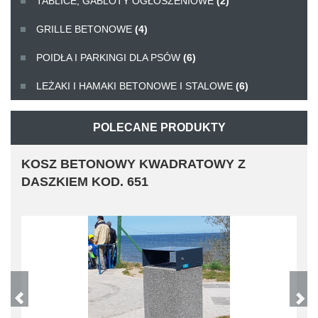
TABLICE, GABLOTY OGŁOSZENIOWE
(2)
GRILLE BETONOWE
(4)
POIDŁA I PARKINGI DLA PSÓW
(6)
LEŻAKI I HAMAKI BETONOWE I STALOWE
(6)
POLECANE PRODUKTY
KOSZ BETONOWY KWADRATOWY Z
DASZKIEM KOD. 651