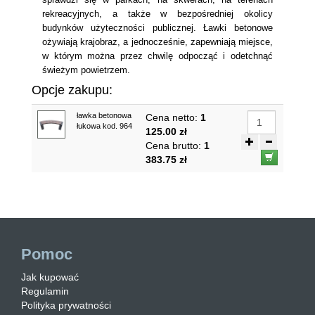
rekreacyjnych, a także w bezpośredniej okolicy
budynków użyteczności publicznej. Ławki betonowe
ożywiają krajobraz, a jednocześnie, zapewniają miejsce,
w którym można przez chwilę odpocząć i odetchnąć
świeżym powietrzem.
Opcje zakupu:
ławka betonowa
Cena netto:
1
łukowa kod. 964
125.00 zł
Cena brutto:
1
383.75 zł
Pomoc
Jak kupować
Regulamin
Polityka prywatności