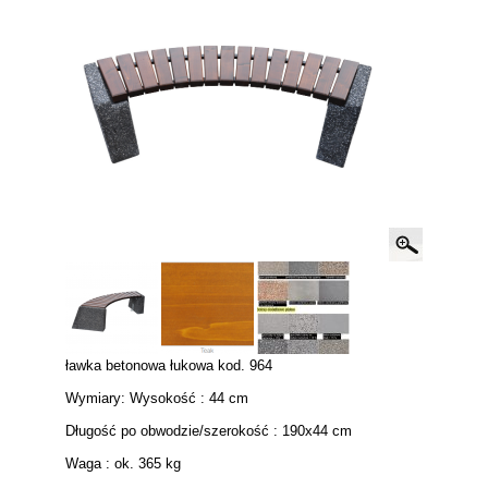
ławka betonowa łukowa kod. 964
Wymiary: Wysokość : 44 cm
Długość po obwodzie/szerokość : 190x44 cm
Waga : ok. 365 kg