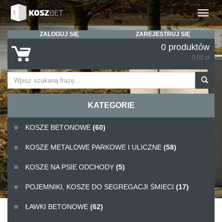
Rozwiń
ZALOGUJ SIĘ
ZAREJESTRUJ SIĘ
0 produktów
0.00 zł
KATEGORIE
KOSZE BETONOWE
(60)
KOSZE METALOWE PARKOWE I ULICZNE
(58)
KOSZE NA PSIE ODCHODY
(5)
POJEMNIKI, KOSZE DO SEGREGACJI ŚMIECI
(17)
ŁAWKI BETONOWE
(62)