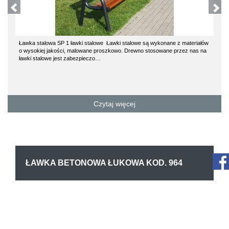
Ławka stalowa SP 1 ławki stalowe Ławki stalowe są wykonane z materiałów
o wysokiej jakości, malowane proszkowo. Drewno stosowane przez nas na
ławki stalowe jest zabezpieczo…
Czytaj więcej
ŁAWKA BETONOWA ŁUKOWA KOD. 964