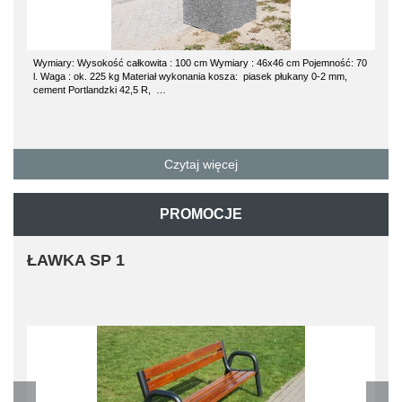
Wymiary: Wysokość całkowita : 100 cm Wymiary : 46x46 cm Pojemność: 70
l. Waga : ok. 225 kg Materiał wykonania kosza: piasek płukany 0-2 mm,
cement Portlandzki 42,5 R, …
Czytaj więcej
PROMOCJE
ŁAWKA SP 1