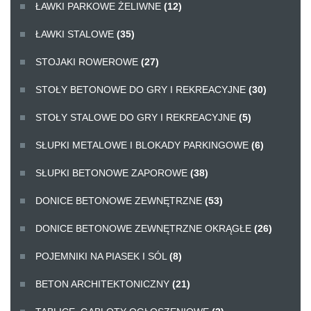
ŁAWKI PARKOWE ŻELIWNE
(12)
ŁAWKI STALOWE
(35)
STOJAKI ROWEROWE
(27)
STOŁY BETONOWE DO GRY I REKREACYJNE
(30)
STOŁY STALOWE DO GRY I REKREACYJNE
(5)
SŁUPKI METALOWE I BLOKADY PARKINGOWE
(6)
SŁUPKI BETONOWE ZAPOROWE
(38)
DONICE BETONOWE ZEWNĘTRZNE
(53)
DONICE BETONOWE ZEWNĘTRZNE OKRĄGŁE
(26)
POJEMNIKI NA PIASEK I SÓL
(8)
BETON ARCHITEKTONICZNY
(21)