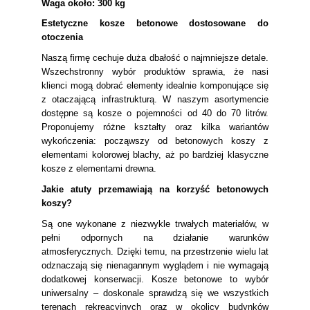
Waga około: 300 kg
Estetyczne kosze betonowe dostosowane do
otoczenia
Naszą firmę cechuje duża dbałość o najmniejsze detale.
Wszechstronny wybór produktów sprawia, że nasi
klienci mogą dobrać elementy idealnie komponujące się
z otaczającą infrastrukturą. W naszym asortymencie
dostępne są kosze o pojemności od 40 do 70 litrów.
Proponujemy różne kształty oraz kilka wariantów
wykończenia: począwszy od betonowych koszy z
elementami kolorowej blachy, aż po bardziej klasyczne
kosze z elementami drewna.
Jakie atuty przemawiają na korzyść betonowych
koszy?
Są one wykonane z niezwykle trwałych materiałów, w
pełni odpornych na działanie warunków
atmosferycznych. Dzięki temu, na przestrzenie wielu lat
odznaczają się nienagannym wyglądem i nie wymagają
dodatkowej konserwacji. Kosze betonowe to wybór
uniwersalny – doskonale sprawdzą się we wszystkich
terenach rekreacyjnych oraz w okolicy budynków