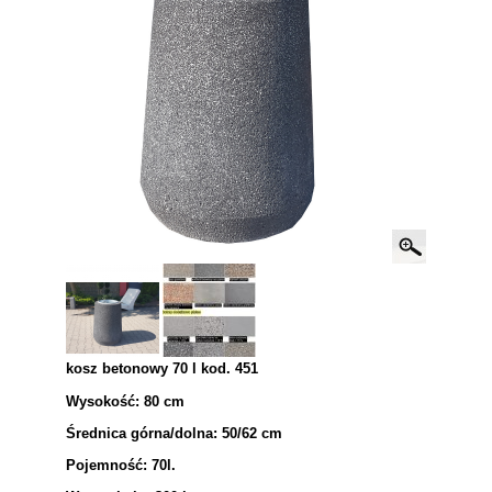
kosz betonowy 70 l kod. 451
Wysokość: 80 cm
Średnica górna/dolna: 50/62 cm
Pojemność: 70l.