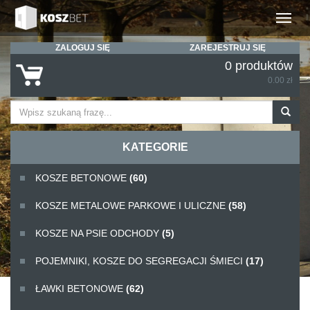
Rozwiń
ZALOGUJ SIĘ
ZAREJESTRUJ SIĘ
0 produktów
0.00 zł
KATEGORIE
KOSZE BETONOWE
(60)
KOSZE METALOWE PARKOWE I ULICZNE
(58)
KOSZE NA PSIE ODCHODY
(5)
POJEMNIKI, KOSZE DO SEGREGACJI ŚMIECI
(17)
ŁAWKI BETONOWE
(62)