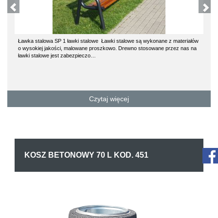
Ławka stalowa SP 1 ławki stalowe Ławki stalowe są wykonane z materiałów
o wysokiej jakości, malowane proszkowo. Drewno stosowane przez nas na
ławki stalowe jest zabezpieczo…
Czytaj więcej
KOSZ BETONOWY 70 L KOD. 451