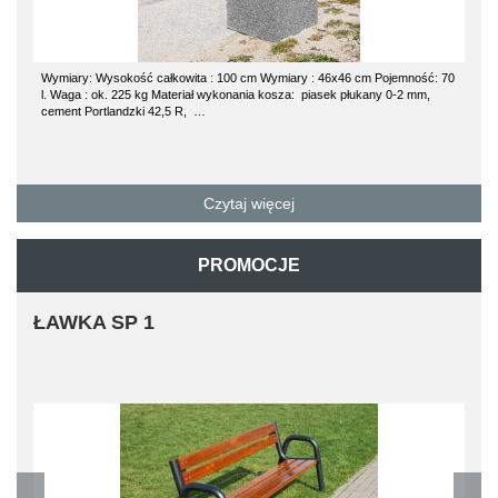
Wymiary: Wysokość całkowita : 100 cm Wymiary : 46x46 cm Pojemność: 70
l. Waga : ok. 225 kg Materiał wykonania kosza: piasek płukany 0-2 mm,
cement Portlandzki 42,5 R, …
Czytaj więcej
PROMOCJE
ŁAWKA SP 1