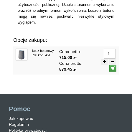
użyteczności publicznej. Dzięki starannemu wykonaniu
oraz różnorodnym formom wykończenia, kosze z betonu
mogą się również pochwalić niezwykle stylowym
wyglądem.
Opcje zakupu:
kosz betonowy
Cena netto:
70 l kod. 451
715.00 zł
Cena brutto:
879.45 zł
Pomoc
Jak kupować
Regulamin
Polityka prywatności