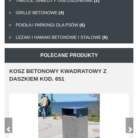
TABLICE, GABLOTY OGŁOSZENIOWE
(2)
GRILLE BETONOWE
(4)
POIDŁA I PARKINGI DLA PSÓW
(6)
LEŻAKI I HAMAKI BETONOWE I STALOWE
(6)
POLECANE PRODUKTY
KOSZ BETONOWY KWADRATOWY Z
DASZKIEM KOD. 651