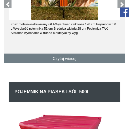
Kosz metalowo-drewniany GLA Wysokość całkowita 120 cm Pojemność 30
L Wysokość pojemnika 51 cm Średnica wkładu 28 cm Popielnica TAK
Staranne wykonanie w trosce o estetyczny wygl…
Czytaj więcej
POJEMNIK NA PIASEK I SÓL 500L