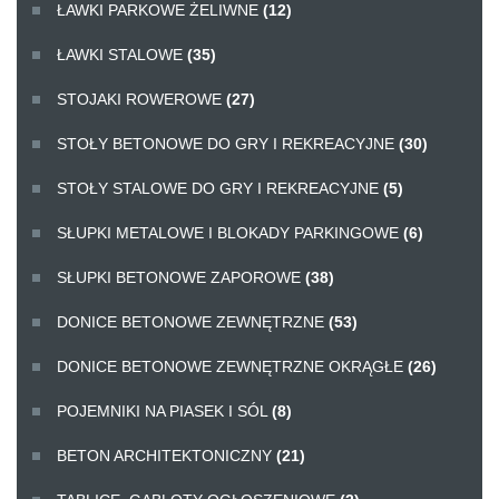
ŁAWKI PARKOWE ŻELIWNE
(12)
ŁAWKI STALOWE
(35)
STOJAKI ROWEROWE
(27)
STOŁY BETONOWE DO GRY I REKREACYJNE
(30)
STOŁY STALOWE DO GRY I REKREACYJNE
(5)
SŁUPKI METALOWE I BLOKADY PARKINGOWE
(6)
SŁUPKI BETONOWE ZAPOROWE
(38)
DONICE BETONOWE ZEWNĘTRZNE
(53)
DONICE BETONOWE ZEWNĘTRZNE OKRĄGŁE
(26)
POJEMNIKI NA PIASEK I SÓL
(8)
BETON ARCHITEKTONICZNY
(21)