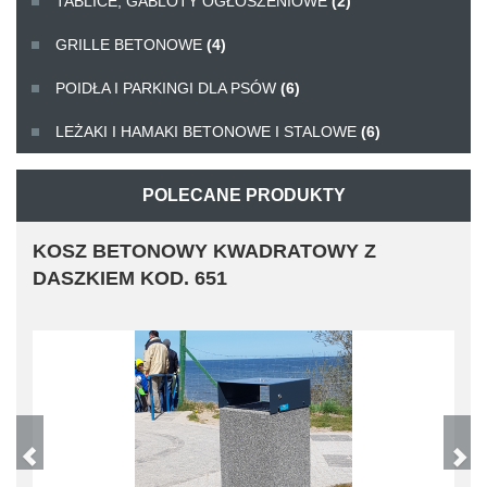
TABLICE, GABLOTY OGŁOSZENIOWE
(2)
GRILLE BETONOWE
(4)
POIDŁA I PARKINGI DLA PSÓW
(6)
LEŻAKI I HAMAKI BETONOWE I STALOWE
(6)
POLECANE PRODUKTY
KOSZ BETONOWY KWADRATOWY Z
DASZKIEM KOD. 651