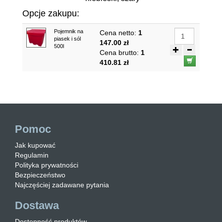
Opcje zakupu:
Pojemnik na
Cena netto:
1
piasek i sól
147.00 zł
500l
Cena brutto:
1
410.81 zł
Pomoc
Jak kupować
Regulamin
Polityka prywatności
Bezpieczeństwo
Najczęściej zadawane pytania
Dostawa
Dostępność produktów