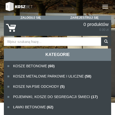
Rozwiń
ZALOGUJ SIĘ
ZAREJESTRUJ SIĘ
0 produktów
0.00 zł
KATEGORIE
KOSZE BETONOWE
(60)
KOSZE METALOWE PARKOWE I ULICZNE
(58)
KOSZE NA PSIE ODCHODY
(5)
POJEMNIKI, KOSZE DO SEGREGACJI ŚMIECI
(17)
ŁAWKI BETONOWE
(62)