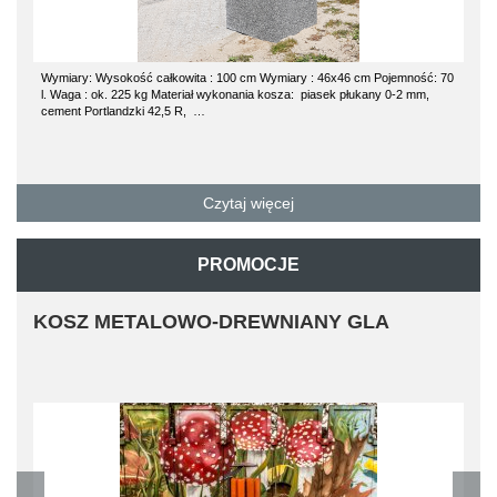
Wymiary: Wysokość całkowita : 100 cm Wymiary : 46x46 cm Pojemność: 70
l. Waga : ok. 225 kg Materiał wykonania kosza: piasek płukany 0-2 mm,
cement Portlandzki 42,5 R, …
Czytaj więcej
PROMOCJE
KOSZ METALOWO-DREWNIANY GLA