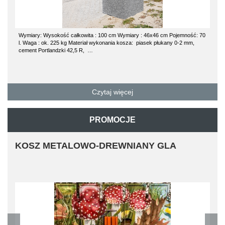
Wymiary: Wysokość całkowita : 100 cm Wymiary : 46x46 cm Pojemność: 70
l. Waga : ok. 225 kg Materiał wykonania kosza: piasek płukany 0-2 mm,
cement Portlandzki 42,5 R, …
Czytaj więcej
PROMOCJE
KOSZ METALOWO-DREWNIANY GLA