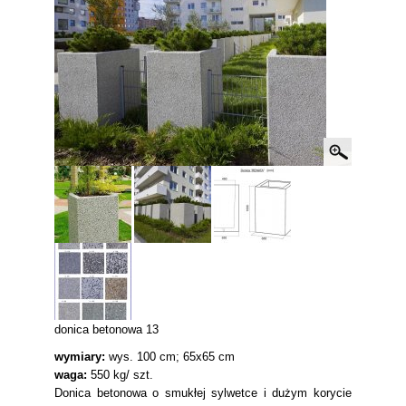
donica betonowa 13
wymiary:
wys. 100 cm; 65x65 cm
waga:
550 kg/ szt.
Donica betonowa o smukłej sylwetce i dużym korycie