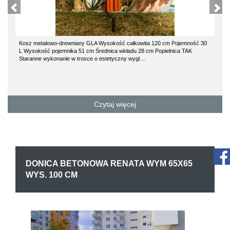
Kosz metalowo-drewniany GLA Wysokość całkowita 120 cm Pojemność 30
L Wysokość pojemnika 51 cm Średnica wkładu 28 cm Popielnica TAK
Staranne wykonanie w trosce o estetyczny wygl…
Czytaj więcej
DONICA BETONOWA RENATA WYM 65X65
WYS. 100 CM