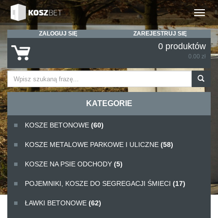
Rozwiń
ZALOGUJ SIĘ
ZAREJESTRUJ SIĘ
0 produktów
0.00 zł
KATEGORIE
KOSZE BETONOWE
(60)
KOSZE METALOWE PARKOWE I ULICZNE
(58)
KOSZE NA PSIE ODCHODY
(5)
POJEMNIKI, KOSZE DO SEGREGACJI ŚMIECI
(17)
ŁAWKI BETONOWE
(62)