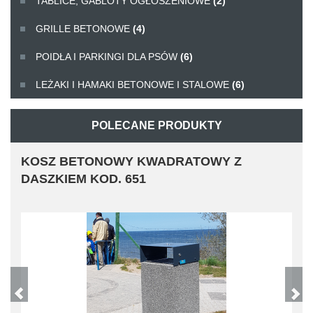
TABLICE, GABLOTY OGŁOSZENIOWE
(2)
GRILLE BETONOWE
(4)
POIDŁA I PARKINGI DLA PSÓW
(6)
LEŻAKI I HAMAKI BETONOWE I STALOWE
(6)
POLECANE PRODUKTY
KOSZ BETONOWY KWADRATOWY Z
DASZKIEM KOD. 651