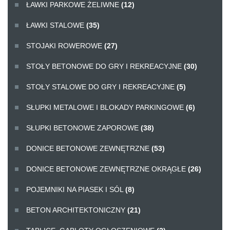
ŁAWKI PARKOWE ŻELIWNE
(12)
ŁAWKI STALOWE
(35)
STOJAKI ROWEROWE
(27)
STOŁY BETONOWE DO GRY I REKREACYJNE
(30)
STOŁY STALOWE DO GRY I REKREACYJNE
(5)
SŁUPKI METALOWE I BLOKADY PARKINGOWE
(6)
SŁUPKI BETONOWE ZAPOROWE
(38)
DONICE BETONOWE ZEWNĘTRZNE
(53)
DONICE BETONOWE ZEWNĘTRZNE OKRĄGŁE
(26)
POJEMNIKI NA PIASEK I SÓL
(8)
BETON ARCHITEKTONICZNY
(21)