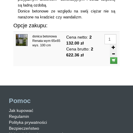
są ładną ozdobą.
Donice betonowe ze względu na swój ciężar nie są
narażone na kradzież czy wandalizm.
Opcje zakupu:
donica betonowa
Cena netto:
2
Renata wym 65x65
132.00 zł
wys. 100 cm
Cena brutto:
2
622.36 zł
Pomoc
Jak kupować
Regulamin
Polityka prywatności
Bezpieczeństwo