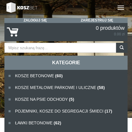
Rozwiń
ZALOGUJ SIĘ
ZAREJESTRUJ SIĘ
0 produktów
0.00 zł
KATEGORIE
KOSZE BETONOWE
(60)
KOSZE METALOWE PARKOWE I ULICZNE
(58)
KOSZE NA PSIE ODCHODY
(5)
POJEMNIKI, KOSZE DO SEGREGACJI ŚMIECI
(17)
ŁAWKI BETONOWE
(62)