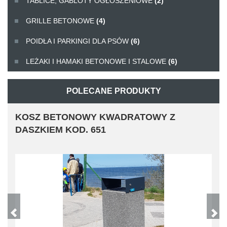
TABLICE, GABLOTY OGŁOSZENIOWE
(2)
GRILLE BETONOWE
(4)
POIDŁA I PARKINGI DLA PSÓW
(6)
LEŻAKI I HAMAKI BETONOWE I STALOWE
(6)
POLECANE PRODUKTY
KOSZ BETONOWY KWADRATOWY Z
DASZKIEM KOD. 651