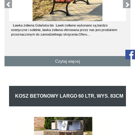
Ławka żeliwna Gdańska bis Ławki żeliwne wykonane są bardzo
estetyczne i solidnie, ławka żeliwna oferowana przez nas jest produktem
przeznaczonym do zamodzielnego skręcenia.Oferu…
Czytaj więcej
KOSZ BETONOWY LARGO 60 LTR, WYS. 83CM