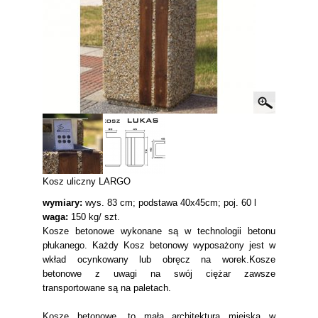
Kosz uliczny LARGO
wymiary:
wys. 83 cm; podstawa 40x45cm; poj. 60 l
waga:
150 kg/ szt.
Kosze betonowe wykonane są w technologii betonu
płukanego. Każdy Kosz betonowy wyposażony jest w
wkład ocynkowany lub obręcz na worek.Kosze
betonowe z uwagi na swój ciężar zawsze
transportowane są na paletach.
Kosze betonowe, to mała architektura miejska w