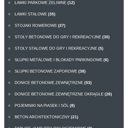
ŁAWKI PARKOWE ŻELIWNE
(12)
ŁAWKI STALOWE
(35)
STOJAKI ROWEROWE
(27)
STOŁY BETONOWE DO GRY I REKREACYJNE
(30)
STOŁY STALOWE DO GRY I REKREACYJNE
(5)
SŁUPKI METALOWE I BLOKADY PARKINGOWE
(6)
SŁUPKI BETONOWE ZAPOROWE
(38)
DONICE BETONOWE ZEWNĘTRZNE
(53)
DONICE BETONOWE ZEWNĘTRZNE OKRĄGŁE
(26)
POJEMNIKI NA PIASEK I SÓL
(8)
BETON ARCHITEKTONICZNY
(21)