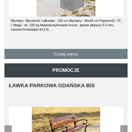
Wymiary: Wysokość całkowita : 100 cm Wymiary : 46x46 cm Pojemność: 70
l. Waga : ok. 225 kg Materiał wykonania kosza: piasek płukany 0-2 mm,
cement Portlandzki 42,5 R, …
Czytaj więcej
PROMOCJE
ŁAWKA PARKOWA GDAŃSKA BIS