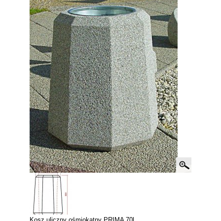
Kosz uliczny ośmiokątny PRIMA 70l