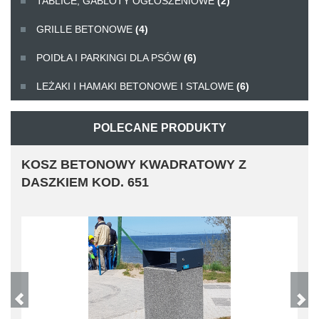
TABLICE, GABLOTY OGŁOSZENIOWE
(2)
GRILLE BETONOWE
(4)
POIDŁA I PARKINGI DLA PSÓW
(6)
LEŻAKI I HAMAKI BETONOWE I STALOWE
(6)
POLECANE PRODUKTY
KOSZ BETONOWY KWADRATOWY Z
DASZKIEM KOD. 651