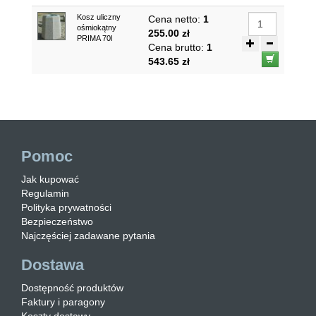
Kosz uliczny
Cena netto:
1
ośmiokątny
255.00 zł
PRIMA 70l
Cena brutto:
1
543.65 zł
Pomoc
Jak kupować
Regulamin
Polityka prywatności
Bezpieczeństwo
Najczęściej zadawane pytania
Dostawa
Dostępność produktów
Faktury i paragony