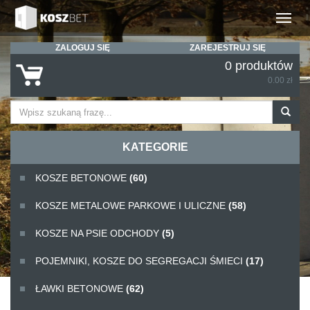
Rozwiń
ZALOGUJ SIĘ
ZAREJESTRUJ SIĘ
0 produktów
0.00 zł
KATEGORIE
KOSZE BETONOWE
(60)
KOSZE METALOWE PARKOWE I ULICZNE
(58)
KOSZE NA PSIE ODCHODY
(5)
POJEMNIKI, KOSZE DO SEGREGACJI ŚMIECI
(17)
ŁAWKI BETONOWE
(62)