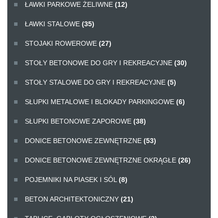
ŁAWKI PARKOWE ŻELIWNE
(12)
ŁAWKI STALOWE
(35)
STOJAKI ROWEROWE
(27)
STOŁY BETONOWE DO GRY I REKREACYJNE
(30)
STOŁY STALOWE DO GRY I REKREACYJNE
(5)
SŁUPKI METALOWE I BLOKADY PARKINGOWE
(6)
SŁUPKI BETONOWE ZAPOROWE
(38)
DONICE BETONOWE ZEWNĘTRZNE
(53)
DONICE BETONOWE ZEWNĘTRZNE OKRĄGŁE
(26)
POJEMNIKI NA PIASEK I SÓL
(8)
BETON ARCHITEKTONICZNY
(21)