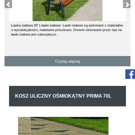
Ławka stalowa SP 1 ławki stalowe Ławki stalowe są wykonane z materiałów
o wysokiej jakości, malowane proszkowo. Drewno stosowane przez nas na
ławki stalowe jest zabezpieczo…
Czytaj więcej
KOSZ ULICZNY OŚMIOKĄTNY PRIMA 70L