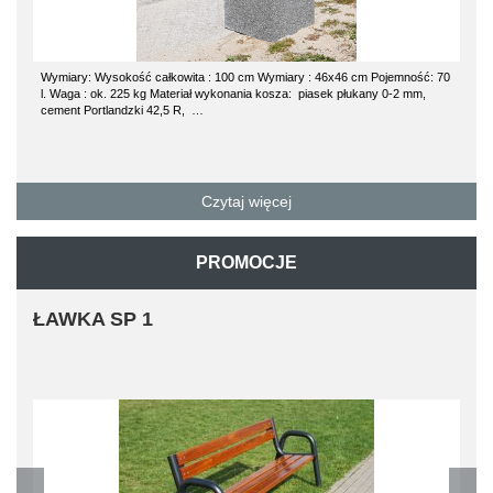
Wymiary: Wysokość całkowita : 100 cm Wymiary : 46x46 cm Pojemność: 70
l. Waga : ok. 225 kg Materiał wykonania kosza: piasek płukany 0-2 mm,
cement Portlandzki 42,5 R, …
Czytaj więcej
PROMOCJE
ŁAWKA SP 1