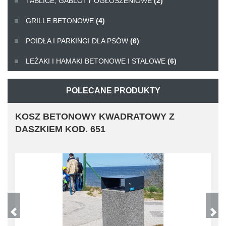
TABLICE, GABLOTY OGŁOSZENIOWE
(2)
GRILLE BETONOWE
(4)
POIDŁA I PARKINGI DLA PSÓW
(6)
LEŻAKI I HAMAKI BETONOWE I STALOWE
(6)
POLECANE PRODUKTY
KOSZ BETONOWY KWADRATOWY Z
DASZKIEM KOD. 651