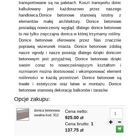
transportowane są na paletach. Koszt transportu donic
kalkulowany jest każdorazowo przez naszego
handlowca.Donice betonowe stanowią istotny z
elementów małej architektury. Donice betonowe
posiadają nowoczesny wygląd, dlatego donice betonowe
to nie tylko zwyczajna donica w której trzymamy rośliny.
Donice betonowe oferowane przez Nas znacznie
poprawią wizerunek miasta. Donice betonowe zdobią
nasze ogrody i nasze posesję dlatego dzięki donicom
betonowym jest przyjaźniej. Donice betonowe dzięki
swoim coraz to nowocześniejszym kształtom i
rozmiarom można dostosować i wkomponować element
roślinności w każdą przestrzeń. Donice betonowe są
trwałe i estetyczne oraz łatwe w montażu. Donice
betonowe stanowią dekorację balkonów i tarasów.
Opcje zakupu:
donica betonowa
Cena netto:
owalna kod. 912
925.00 zł
Cena brutto:
1
137.75 zł