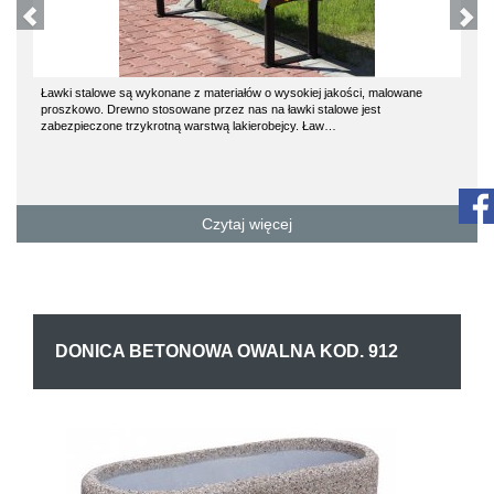
Ławki stalowe są wykonane z materiałów o wysokiej jakości, malowane
proszkowo. Drewno stosowane przez nas na ławki stalowe jest
zabezpieczone trzykrotną warstwą lakierobejcy. Ław…
Czytaj więcej
DONICA BETONOWA OWALNA KOD. 912