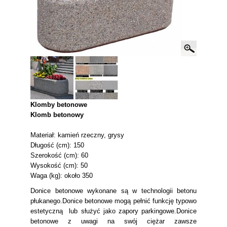
Klomby betonowe
Klomb betonowy
Materiał: kamień rzeczny, grysy
Długość (cm): 150
Szerokość (cm): 60
Wysokość (cm): 50
Waga (kg): około 350
Donice betonowe wykonane są w technologii betonu
płukanego.Donice betonowe mogą pełnić funkcję typowo
estetyczną lub służyć jako zapory parkingowe.Donice
betonowe z uwagi na swój ciężar zawsze