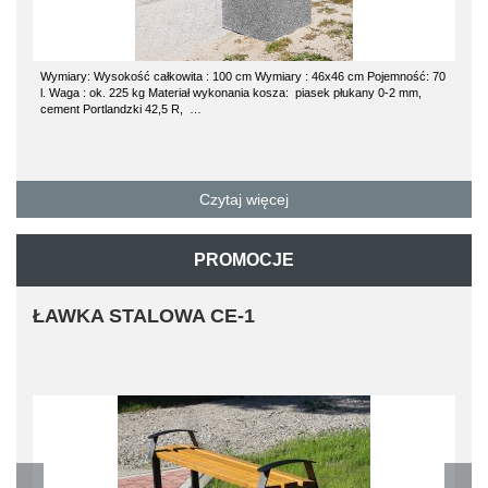
Wymiary: Wysokość całkowita : 100 cm Wymiary : 46x46 cm Pojemność: 70
l. Waga : ok. 225 kg Materiał wykonania kosza: piasek płukany 0-2 mm,
cement Portlandzki 42,5 R, …
Czytaj więcej
PROMOCJE
ŁAWKA STALOWA CE-1