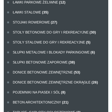
ŁAWKI PARKOWE ŻELIWNE
(12)
ŁAWKI STALOWE
(35)
STOJAKI ROWEROWE
(27)
STOŁY BETONOWE DO GRY I REKREACYJNE
(30)
STOŁY STALOWE DO GRY I REKREACYJNE
(5)
SŁUPKI METALOWE I BLOKADY PARKINGOWE
(6)
SŁUPKI BETONOWE ZAPOROWE
(38)
DONICE BETONOWE ZEWNĘTRZNE
(53)
DONICE BETONOWE ZEWNĘTRZNE OKRĄGŁE
(26)
POJEMNIKI NA PIASEK I SÓL
(8)
BETON ARCHITEKTONICZNY
(21)