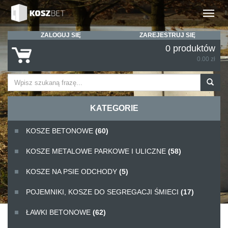
Rozwiń
ZALOGUJ SIĘ
ZAREJESTRUJ SIĘ
0 produktów
0.00 zł
KATEGORIE
KOSZE BETONOWE
(60)
KOSZE METALOWE PARKOWE I ULICZNE
(58)
KOSZE NA PSIE ODCHODY
(5)
POJEMNIKI, KOSZE DO SEGREGACJI ŚMIECI
(17)
ŁAWKI BETONOWE
(62)