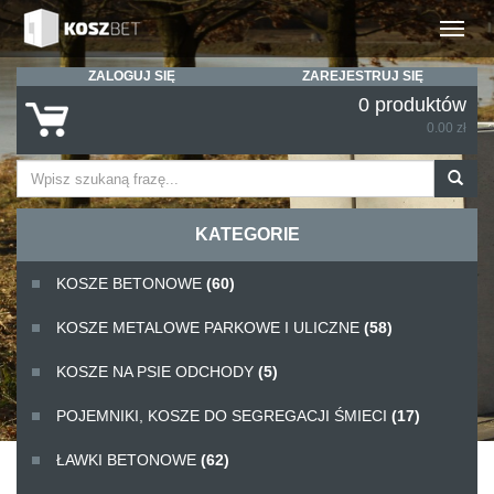
Rozwiń
ZALOGUJ SIĘ
ZAREJESTRUJ SIĘ
0 produktów
0.00 zł
KATEGORIE
KOSZE BETONOWE
(60)
KOSZE METALOWE PARKOWE I ULICZNE
(58)
KOSZE NA PSIE ODCHODY
(5)
POJEMNIKI, KOSZE DO SEGREGACJI ŚMIECI
(17)
ŁAWKI BETONOWE
(62)