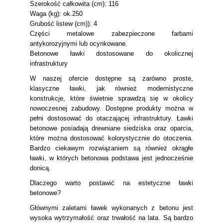
Szerokość całkowita (cm): 116
Waga (kg): ok.250
Grubość listew (cm)): 4
Części metalowe zabezpieczone farbami
antykorozyjnymi lub ocynkowane.
Betonowe ławki dostosowane do okolicznej
infrastruktury
W naszej ofercie dostępne są zarówno proste,
klasyczne ławki, jak również modernistyczne
konstrukcje, które świetnie sprawdzą się w okolicy
nowoczesnej zabudowy. Dostępne produkty można w
pełni dostosować do otaczającej infrastruktury. Ławki
betonowe posiadają drewniane siedziska oraz oparcia,
które można dostosować kolorystycznie do otoczenia.
Bardzo ciekawym rozwiązaniem są również okrągłe
ławki, w których betonowa podstawa jest jednocześnie
donicą.
Dlaczego warto postawić na estetyczne ławki
betonowe?
Głównymi zaletami ławek wykonanych z betonu jest
wysoka wytrzymałość oraz trwałość na lata. Są bardzo