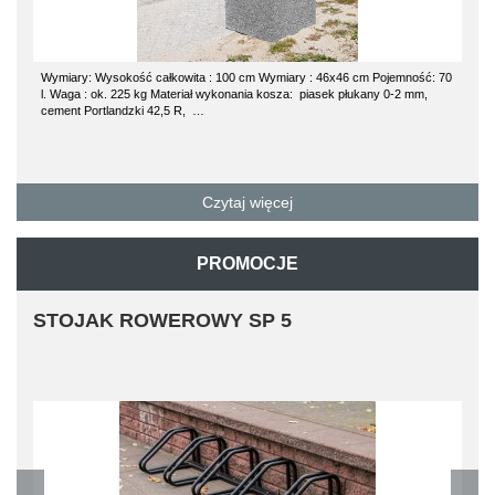
Wymiary: Wysokość całkowita : 100 cm Wymiary : 46x46 cm Pojemność: 70
l. Waga : ok. 225 kg Materiał wykonania kosza: piasek płukany 0-2 mm,
cement Portlandzki 42,5 R, …
Czytaj więcej
PROMOCJE
STOJAK ROWEROWY SP 5