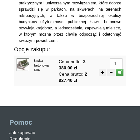
praktycznym i uniwersalnym rozwiązaniem, które dobrze
sprawdzi się w parkach, na skwerach, na terenach
rekreacyjnych, a także w bezpośredniej okolicy
budynków użyteczności publicznej. Ławki betonowe
ożywiają krajobraz, a jednocześnie, zapewniają miejsce,
w którym można przez chwilę odpocząć i odetchnąć
świeżym powietrzem.
Opcje zakupu:
ławka
Cena netto:
2
betonowa
380.00 zł
604
Cena brutto:
2
927.40 zł
Pomoc
Jak kupować
Regulamin