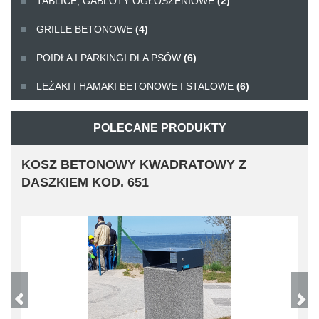
TABLICE, GABLOTY OGŁOSZENIOWE
(2)
GRILLE BETONOWE
(4)
POIDŁA I PARKINGI DLA PSÓW
(6)
LEŻAKI I HAMAKI BETONOWE I STALOWE
(6)
POLECANE PRODUKTY
KOSZ BETONOWY KWADRATOWY Z
DASZKIEM KOD. 651