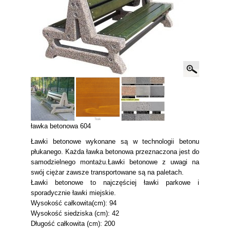
ławka betonowa 604
Ławki betonowe wykonane są w technologii betonu
płukanego. Każda ławka betonowa przeznaczona jest do
samodzielnego montażu.Ławki betonowe z uwagi na
swój ciężar zawsze transportowane są na paletach.
Ławki betonowe to najczęściej ławki parkowe i
sporadycznie ławki miejskie.
Wysokość całkowita(cm): 94
Wysokość siedziska (cm): 42
Długość całkowita (cm): 200