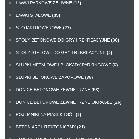
ŁAWKI PARKOWE ŻELIWNE
(12)
ŁAWKI STALOWE
(35)
STOJAKI ROWEROWE
(27)
STOŁY BETONOWE DO GRY I REKREACYJNE
(30)
STOŁY STALOWE DO GRY I REKREACYJNE
(5)
SŁUPKI METALOWE I BLOKADY PARKINGOWE
(6)
SŁUPKI BETONOWE ZAPOROWE
(38)
DONICE BETONOWE ZEWNĘTRZNE
(53)
DONICE BETONOWE ZEWNĘTRZNE OKRĄGŁE
(26)
POJEMNIKI NA PIASEK I SÓL
(8)
BETON ARCHITEKTONICZNY
(21)