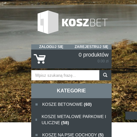
ZALOGUJ SIĘ
ZAREJESTRUJ SIĘ
0 produktów
0.00 zł
KATEGORIE
KOSZE BETONOWE
(60)
KOSZE METALOWE PARKOWE I
ULICZNE
(58)
KOSZE NA PSIE ODCHODY
(5)