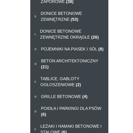
ZAPOROWE
(38)
DONICE BETONOWE
ZEWNĘTRZNE
(53)
DONICE BETONOWE
ZEWNĘTRZNE OKRĄGŁE
(26)
POJEMNIKI NA PIASEK I SÓL
(8)
BETON ARCHITEKTONICZNY
(21)
TABLICE, GABLOTY
OGŁOSZENIOWE
(2)
GRILLE BETONOWE
(4)
POIDŁA I PARKINGI DLA PSÓW
(6)
LEŻAKI I HAMAKI BETONOWE I
STALOWE
(6)