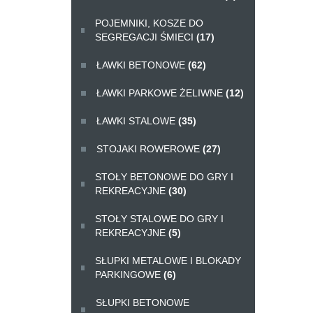
POJEMNIKI, KOSZE DO
SEGREGACJI ŚMIECI
(17)
ŁAWKI BETONOWE
(62)
ŁAWKI PARKOWE ŻELIWNE
(12)
ŁAWKI STALOWE
(35)
STOJAKI ROWEROWE
(27)
STOŁY BETONOWE DO GRY I
REKREACYJNE
(30)
STOŁY STALOWE DO GRY I
REKREACYJNE
(5)
SŁUPKI METALOWE I BLOKADY
PARKINGOWE
(6)
SŁUPKI BETONOWE