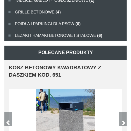
TABLICE, GABLOTY OGŁOSZENIOWE
(2)
GRILLE BETONOWE
(4)
POIDŁA I PARKINGI DLA PSÓW
(6)
LEŻAKI I HAMAKI BETONOWE I STALOWE
(6)
POLECANE PRODUKTY
KOSZ BETONOWY KWADRATOWY Z
DASZKIEM KOD. 651