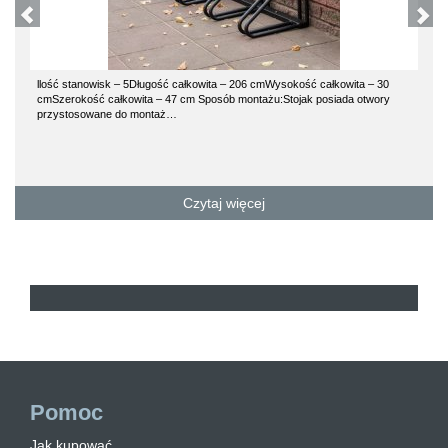
llość stanowisk – 5Długość całkowita – 206 cmWysokość całkowita – 30
cmSzerokość całkowita – 47 cm Sposób montażu:Stojak posiada otwory
przystosowane do montaż…
Czytaj więcej
Pomoc
Jak kupować