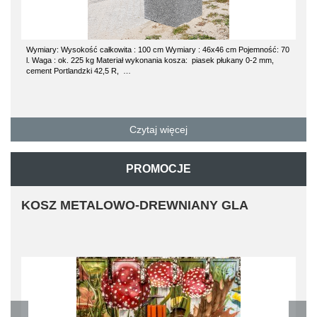
Wymiary: Wysokość całkowita : 100 cm Wymiary : 46x46 cm Pojemność: 70
l. Waga : ok. 225 kg Materiał wykonania kosza: piasek płukany 0-2 mm,
cement Portlandzki 42,5 R, …
Czytaj więcej
PROMOCJE
KOSZ METALOWO-DREWNIANY GLA