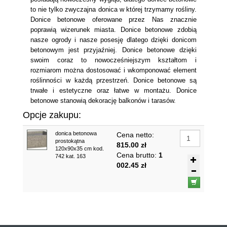
to nie tylko zwyczajna donica w której trzymamy rośliny.
Donice betonowe oferowane przez Nas znacznie
poprawią wizerunek miasta. Donice betonowe zdobią
nasze ogrody i nasze posesję dlatego dzięki donicom
betonowym jest przyjaźniej. Donice betonowe dzięki
swoim coraz to nowocześniejszym kształtom i
rozmiarom można dostosować i wkomponować element
roślinności w każdą przestrzeń. Donice betonowe są
trwałe i estetyczne oraz łatwe w montażu. Donice
betonowe stanowią dekorację balkonów i tarasów.
Opcje zakupu:
donica betonowa
Cena netto:
prostokątna
815.00 zł
120x90x35 cm kod.
Cena brutto:
1
742 kat. 163
002.45 zł