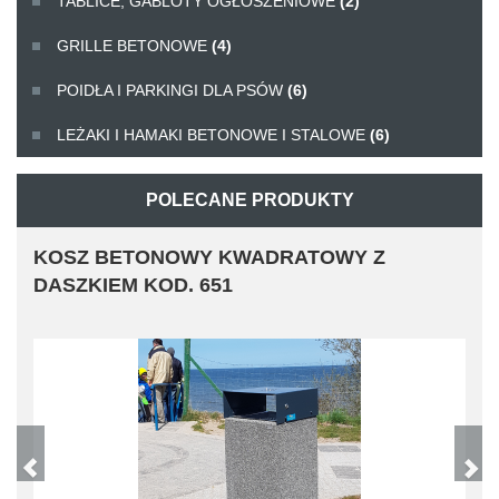
TABLICE, GABLOTY OGŁOSZENIOWE
(2)
GRILLE BETONOWE
(4)
POIDŁA I PARKINGI DLA PSÓW
(6)
LEŻAKI I HAMAKI BETONOWE I STALOWE
(6)
POLECANE PRODUKTY
KOSZ BETONOWY KWADRATOWY Z
DASZKIEM KOD. 651