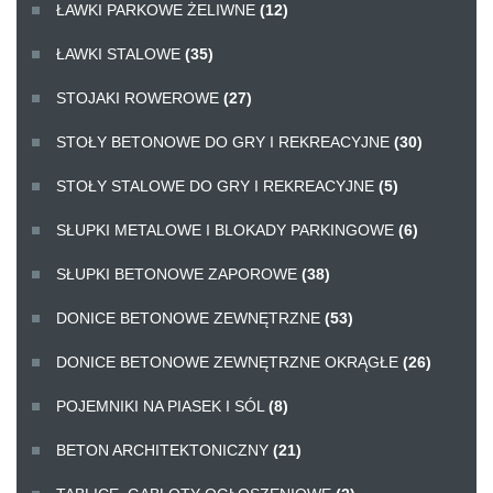
ŁAWKI PARKOWE ŻELIWNE
(12)
ŁAWKI STALOWE
(35)
STOJAKI ROWEROWE
(27)
STOŁY BETONOWE DO GRY I REKREACYJNE
(30)
STOŁY STALOWE DO GRY I REKREACYJNE
(5)
SŁUPKI METALOWE I BLOKADY PARKINGOWE
(6)
SŁUPKI BETONOWE ZAPOROWE
(38)
DONICE BETONOWE ZEWNĘTRZNE
(53)
DONICE BETONOWE ZEWNĘTRZNE OKRĄGŁE
(26)
POJEMNIKI NA PIASEK I SÓL
(8)
BETON ARCHITEKTONICZNY
(21)