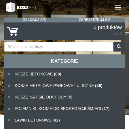
Rozwiń
ZALOGUJ SIĘ
ZAREJESTRUJ SIĘ
0 produktów
0.00 zł
KATEGORIE
KOSZE BETONOWE
(60)
KOSZE METALOWE PARKOWE I ULICZNE
(58)
KOSZE NA PSIE ODCHODY
(5)
POJEMNIKI, KOSZE DO SEGREGACJI ŚMIECI
(17)
ŁAWKI BETONOWE
(62)