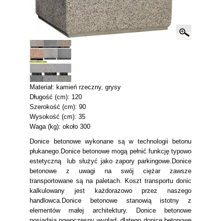
Materiał: kamień rzeczny, grysy
Długość (cm): 120
Szerokość (cm): 90
Wysokość (cm): 35
Waga (kg): około 300
Donice betonowe wykonane są w technologii betonu
płukanego.Donice betonowe mogą pełnić funkcję typowo
estetyczną lub służyć jako zapory parkingowe.Donice
betonowe z uwagi na swój ciężar zawsze
transportowane są na paletach. Koszt transportu donic
kalkulowany jest każdorazowo przez naszego
handlowca.Donice betonowe stanowią istotny z
elementów małej architektury. Donice betonowe
posiadają nowoczesny wygląd, dlatego donice betonowe