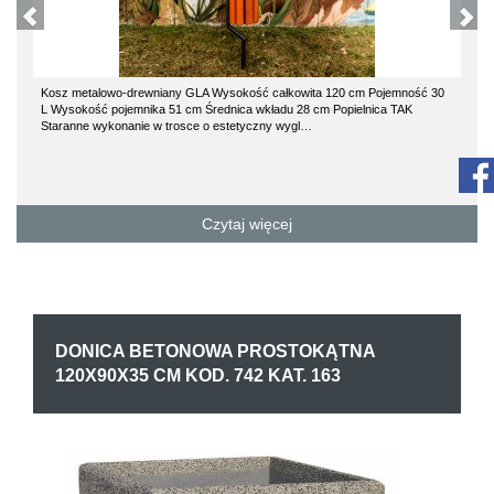
Kosz metalowo-drewniany GLA Wysokość całkowita 120 cm Pojemność 30
L Wysokość pojemnika 51 cm Średnica wkładu 28 cm Popielnica TAK
Staranne wykonanie w trosce o estetyczny wygl…
Czytaj więcej
DONICA BETONOWA PROSTOKĄTNA
120X90X35 CM KOD. 742 KAT. 163