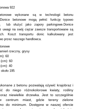
tonowa 922
etonowe wykonane są w technologii betonu
o.Donice betonowe mogą pełnić funkcję typowo
ną lub służyć jako zapory parkingowe.Donice
z uwagi na swój ciężar zawsze transportowane są
ach. Koszt transportu donic kalkulowany jest
wo przez naszego handlowca.
tonowe
kamień rzeczny, grysy
m): 60
 (cm): 60
(cm): 40
 około 195
konane z betonu pozwalają ożywić krajobraz i
ić do niego różnokolorowe kwiaty, rośliny
oraz niewielkie drzewka. Jest to szczególnie
 w centrum miast, gdzie tereny zielone
ono do minimum. Dostępne w naszej ofercie