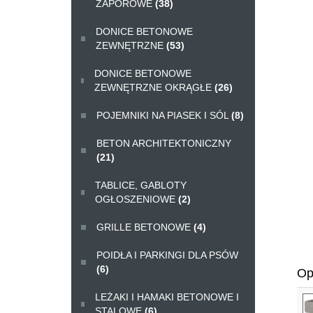
ZAPOROWE
(38)
DONICE BETONOWE
ZEWNĘTRZNE
(53)
DONICE BETONOWE
ZEWNĘTRZNE OKRĄGŁE
(26)
POJEMNIKI NA PIASEK I SÓL
(8)
BETON ARCHITEKTONICZNY
(21)
TABLICE, GABLOTY
OGŁOSZENIOWE
(2)
GRILLE BETONOWE
(4)
POIDŁA I PARKINGI DLA PSÓW
(6)
Op
LEŻAKI I HAMAKI BETONOWE I
STALOWE
(6)