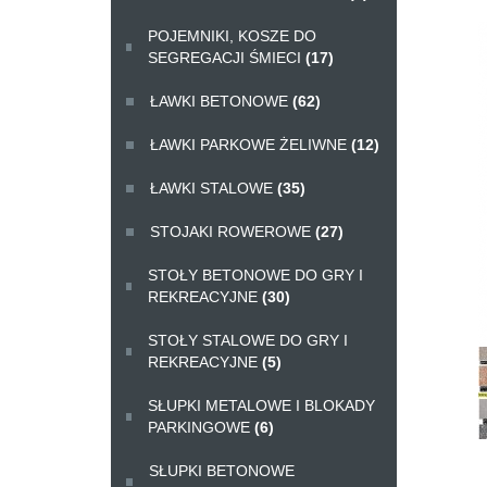
POJEMNIKI, KOSZE DO
SEGREGACJI ŚMIECI
(17)
ŁAWKI BETONOWE
(62)
ŁAWKI PARKOWE ŻELIWNE
(12)
ŁAWKI STALOWE
(35)
STOJAKI ROWEROWE
(27)
STOŁY BETONOWE DO GRY I
REKREACYJNE
(30)
STOŁY STALOWE DO GRY I
REKREACYJNE
(5)
SŁUPKI METALOWE I BLOKADY
PARKINGOWE
(6)
SŁUPKI BETONOWE